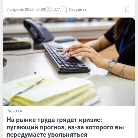
7 апреля, 2026, 07:30
277
Обсудить
РАБОТА
На рынке труда грядет кризис:
пугающий прогноз, из-за которого вы
передумаете увольняться