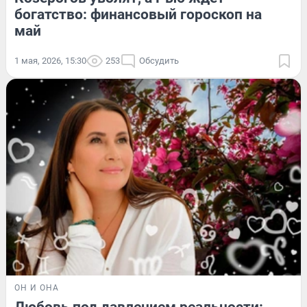
богатство: финансовый гороскоп на
май
1 мая, 2026, 15:30
253
Обсудить
ОН И ОНА