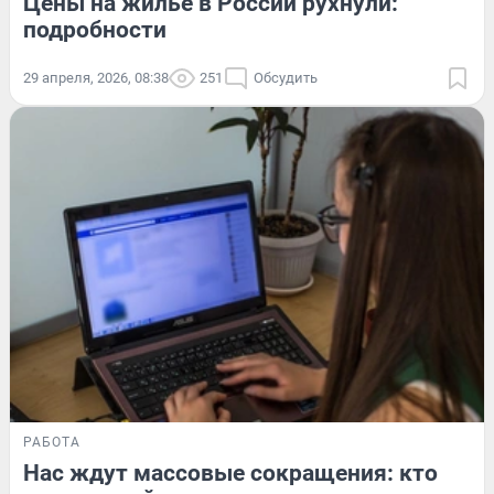
Цены на жилье в России рухнули:
подробности
29 апреля, 2026, 08:38
251
Обсудить
РАБОТА
Нас ждут массовые сокращения: кто