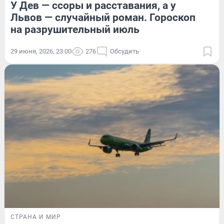
У Дев — ссоры и расставания, а у
Львов — случайный роман. Гороскоп
на разрушительный июль
29 июня, 2026, 23:00
276
Обсудить
СТРАНА И МИР