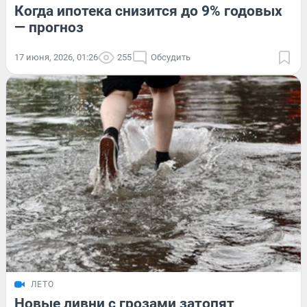
Когда ипотека снизится до 9% годовых
— прогноз
17 июня, 2026, 01:26
255
Обсудить
ЛЕТО
Новые ливни с грозами затопят