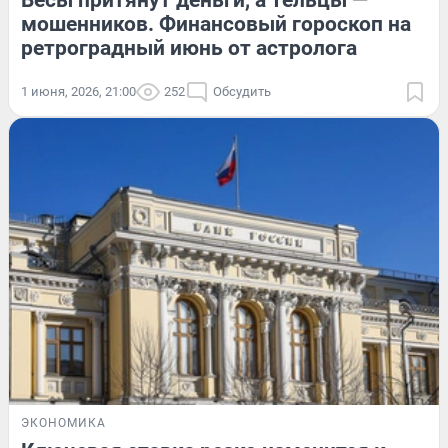
Весы притянут деньги, а Тельцы —
мошенников. Финансовый гороскоп на
ретроградный июнь от астролога
1 июня, 2026, 21:00
252
Обсудить
ЭКОНОМИКА