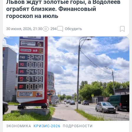
Львов ждут золотые горы, а Водолеев
ограбят близкие. Финансовый
гороскоп на июль
30 июня, 2026, 21:30
294
Обсудить
ЭКОНОМИКА
КРИЗИС-2026
ПОДРОБНОСТИ