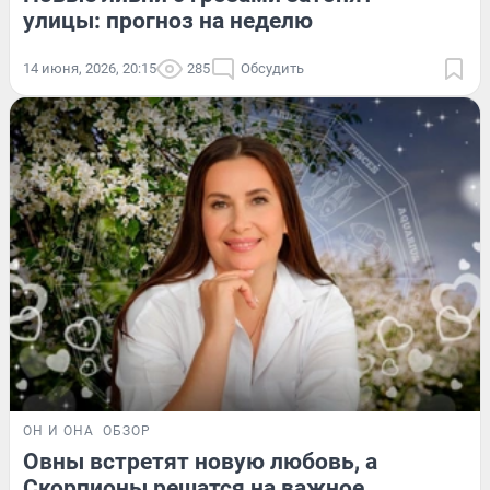
улицы: прогноз на неделю
14 июня, 2026, 20:15
285
Обсудить
ОН И ОНА
ОБЗОР
Овны встретят новую любовь, а
Скорпионы решатся на важное