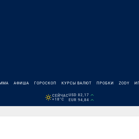
АММА
АФИША
ГОРОСКОП
КУРСЫ ВАЛЮТ
ПРОБКИ
ZODY
И
USD 82,17
СЕЙЧАС
+18°C
EUR 94,84