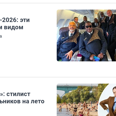
2026: эти
м видом
а
»: стилист
ьников на лето