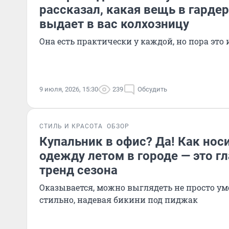
рассказал, какая вещь в гарде
выдает в вас колхозницу
Она есть практически у каждой, но пора это
9 июля, 2026, 15:30
239
Обсудить
СТИЛЬ И КРАСОТА
ОБЗОР
Купальник в офис? Да! Как но
одежду летом в городе — это 
тренд сезона
Оказывается, можно выглядеть не просто уме
стильно, надевая бикини под пиджак