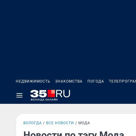
НЕДВИЖИМОСТЬ
ЗНАКОМСТВА
ПОГОДА
ТЕЛЕПРОГР
ВОЛОГДА
ВСЕ НОВОСТИ
МОДА
Новости по тэгу Мода