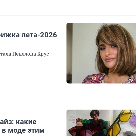
рижка лета-2026
стала Пенелопа Крус
айз: какие
 в моде этим