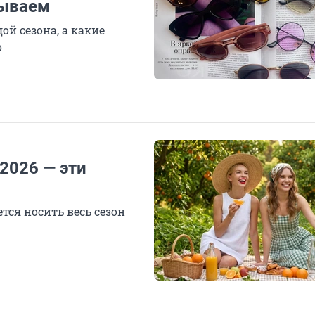
зываем
ой сезона, а какие
о
2026 — эти
тся носить весь сезон