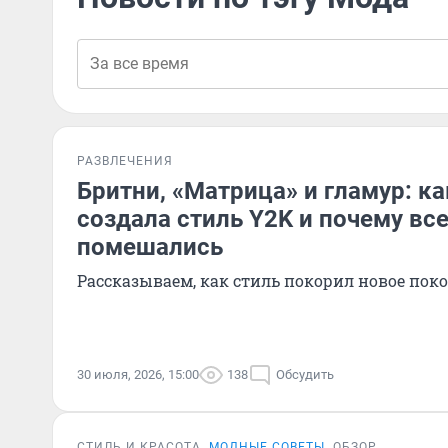
РАЗВЛЕЧЕНИЯ
Бритни, «Матрица» и гламур: ка
создала стиль Y2K и почему все
помешались
Рассказываем, как стиль покорил новое пок
30 июля, 2026, 15:00
138
Обсудить
СТИЛЬ И КРАСОТА
МОДНЫЕ СОВЕТЫ
ОБЗОР