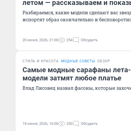
летом — рассказываем и пока
Разбираемся, какие модели сделают вас звезд
испортят образ окончательно и бесповоротн
20 июня, 2026, 21:00
254
Обсудить
СТИЛЬ И КРАСОТА
МОДНЫЕ СОВЕТЫ
ОБЗОР
Самые модные сарафаны лета-
модели затмят любое платье
Влад Лисовец назвал фасоны, которые захоче
18 июня, 2026, 16:00
250
Обсудить