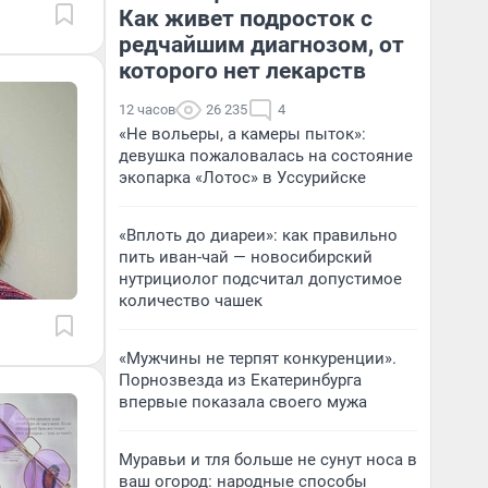
Как живет подросток с
редчайшим диагнозом, от
которого нет лекарств
12 часов
26 235
4
«Не вольеры, а камеры пыток»:
девушка пожаловалась на состояние
экопарка «Лотос» в Уссурийске
«Вплоть до диареи»: как правильно
пить иван-чай — новосибирский
нутрициолог подсчитал допустимое
количество чашек
«Мужчины не терпят конкуренции».
Порнозвезда из Екатеринбурга
впервые показала своего мужа
Муравьи и тля больше не сунут носа в
ваш огород: народные способы