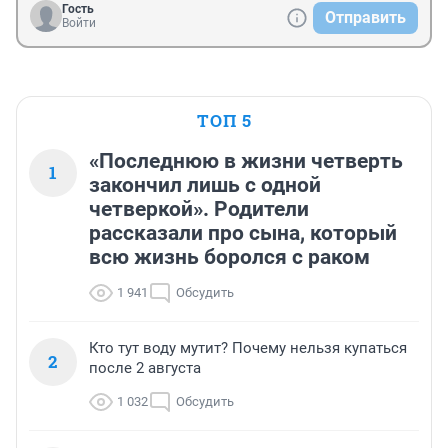
Гость
Отправить
Войти
ТОП 5
«Последнюю в жизни четверть
1
закончил лишь с одной
четверкой». Родители
рассказали про сына, который
всю жизнь боролся с раком
1 941
Обсудить
Кто тут воду мутит? Почему нельзя купаться
2
после 2 августа
1 032
Обсудить