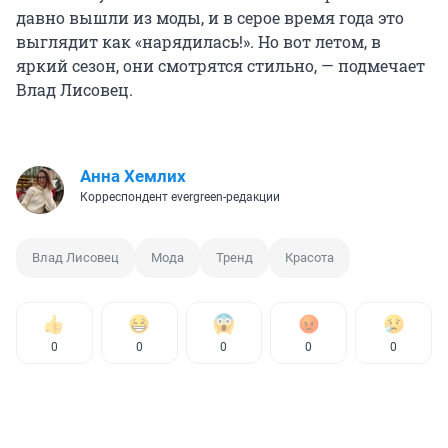
давно вышли из моды, и в серое время года это
выглядит как «нарядилась!». Но вот летом, в
яркий сезон, они смотрятся стильно, — подмечает
Влад Лисовец.
Анна Хемлих
Корреспондент evergreen-редакции
Влад Лисовец
Мода
Тренд
Красота
0
0
0
0
0