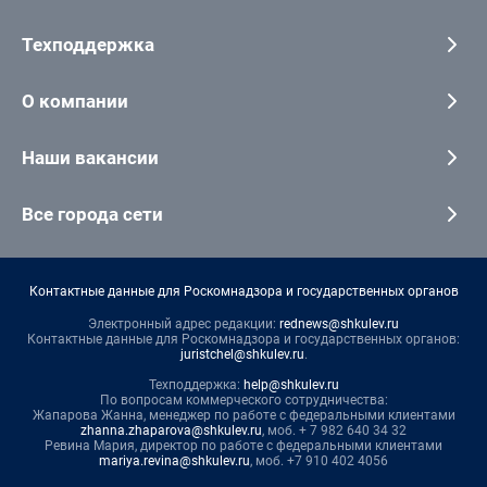
Техподдержка
О компании
Наши вакансии
Все города сети
Контактные данные для Роскомнадзора и государственных органов
Электронный адрес редакции:
rednews@shkulev.ru
Контактные данные для Роскомнадзора и государственных органов:
juristchel@shkulev.ru
.
Техподдержка:
help@shkulev.ru
По вопросам коммерческого сотрудничества:
Жапарова Жанна, менеджер по работе с федеральными клиентами
zhanna.zhaparova@shkulev.ru
, моб. + 7 982 640 34 32
Ревина Мария, директор по работе с федеральными клиентами
mariya.revina@shkulev.ru
, моб. +7 910 402 4056