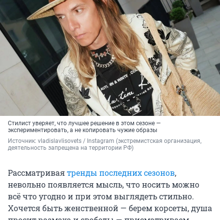
Стилист уверяет, что лучшее решение в этом сезоне —
экспериментировать, а не копировать чужие образы
Источник: 
vladislavlisovets 
/ Instagram (экстремистская организация, 
деятельность запрещена на территории РФ)
Рассматривая
тренды последних сезонов
,
невольно появляется мысль, что носить можно
всё что угодно и при этом выглядеть стильно.
Хочется быть женственной — берем корсеты, душа
просит размаха и свободы — присматриваем