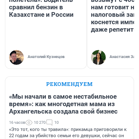
сравнил бензин в
нам готовит н
Казахстане и России
налоговый зако
коснется импор
даже репетито
Анатолий Кузнецов
Анастасия Зав
РЕКОМЕНДУЕМ
«Мы начали в самое нестабильное
время»: как многодетная мама из
Архангельска создала свой бизнес
16 часов
10 270
10
«Это тот, кого ты травила»: прикамца приговорили к
22 годам за убийство семьи его девушки, сейчас он