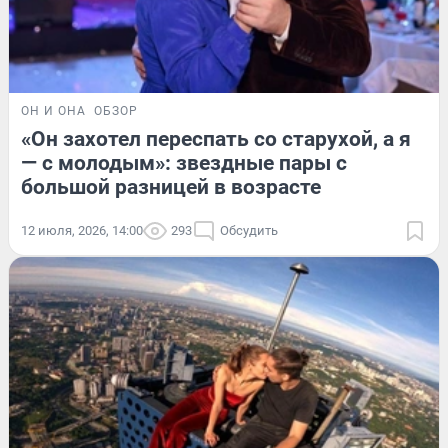
ОН И ОНА
ОБЗОР
«Он захотел переспать со старухой, а я
— с молодым»: звездные пары с
большой разницей в возрасте
12 июля, 2026, 14:00
293
Обсудить