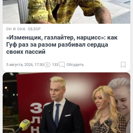
ОН И ОНА
ОБЗОР
«Изменщик, газлайтер, нарцисс»: как
Гуф раз за разом разбивал сердца
своих пассий
5 августа, 2026, 17:30
133
Обсудить