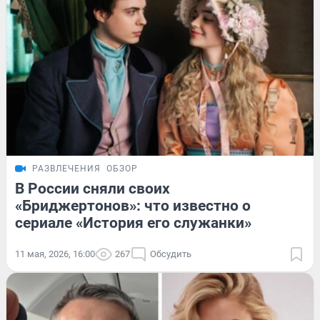
РАЗВЛЕЧЕНИЯ
ОБЗОР
В России сняли своих
«Бриджертонов»: что известно о
сериале «История его служанки»
11 мая, 2026, 16:00
267
Обсудить