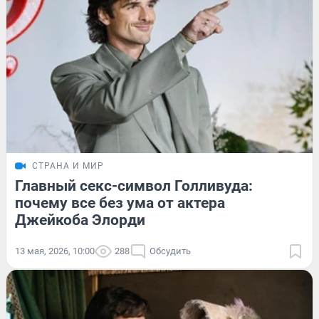
СТРАНА И МИР
Главный секс-символ Голливуда:
почему все без ума от актера
Джейкоба Элорди
13 мая, 2026, 10:00
288
Обсудить