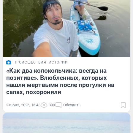
ПРОИСШЕСТВИЯ
ИСТОРИИ
«Как два колокольчика: всегда на
позитиве». Влюбленных, которых
нашли мертвыми после прогулки на
сапах, похоронили
2 июня, 2026, 16:43
300
Обсудить