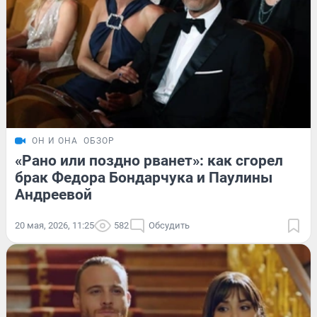
ОН И ОНА
ОБЗОР
«Рано или поздно рванет»: как сгорел
брак Федора Бондарчука и Паулины
Андреевой
20 мая, 2026, 11:25
582
Обсудить