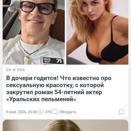
ОН И ОНА
В дочери годится! Что известно про
сексуальную красотку, с которой
закрутил роман 54-летний актер
«Уральских пельменей»
9 мая, 2026, 23:30
275
Обсудить