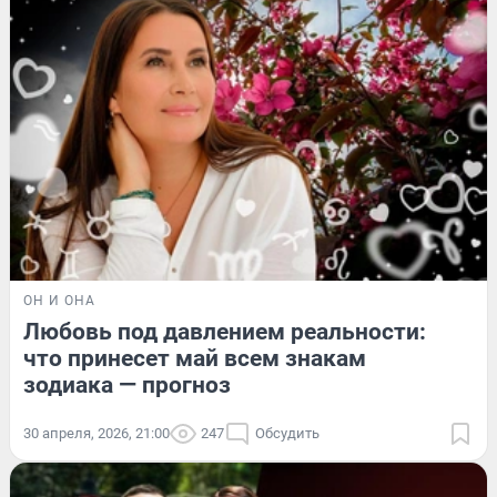
ОН И ОНА
Любовь под давлением реальности:
что принесет май всем знакам
зодиака — прогноз
30 апреля, 2026, 21:00
247
Обсудить