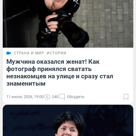
СТРАНА И МИР
ИСТОРИИ
Мужчина оказался женат! Как
фотограф принялся сватать
незнакомцев на улице и сразу стал
знаменитым
11 июня, 2026, 19:00
240
Обсудить