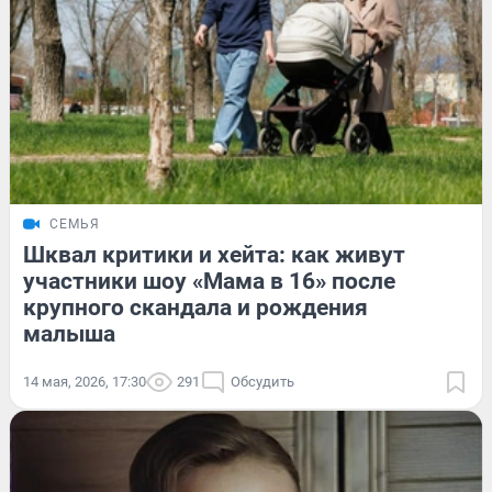
СЕМЬЯ
Шквал критики и хейта: как живут
участники шоу «Мама в 16» после
крупного скандала и рождения
малыша
14 мая, 2026, 17:30
291
Обсудить