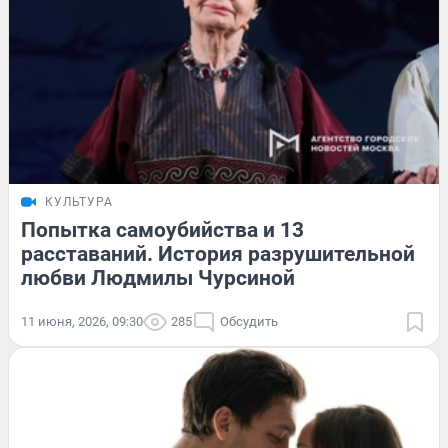
КУЛЬТУРА
Попытка самоубийства и 13
расставаний. История разрушительной
любви Людмилы Чурсиной
11 июня, 2026, 09:30
285
Обсудить