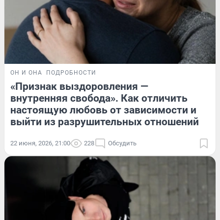
ОН И ОНА
ПОДРОБНОСТИ
«Признак выздоровления —
внутренняя свобода». Как отличить
настоящую любовь от зависимости и
выйти из разрушительных отношений
22 июня, 2026, 21:00
228
Обсудить