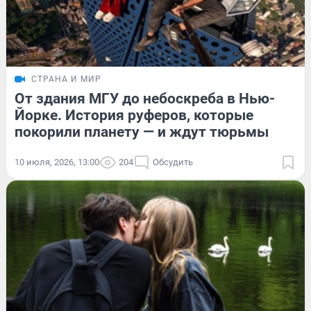
СТРАНА И МИР
От здания МГУ до небоскреба в Нью-
Йорке. История руферов, которые
покорили планету — и ждут тюрьмы
10 июля, 2026, 13:00
204
Обсудить