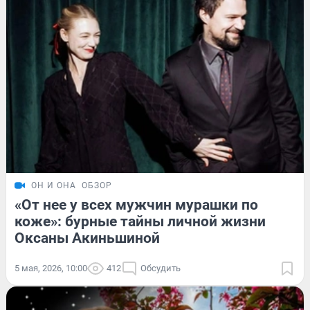
ОН И ОНА
ОБЗОР
«От нее у всех мужчин мурашки по
коже»: бурные тайны личной жизни
Оксаны Акиньшиной
5 мая, 2026, 10:00
412
Обсудить