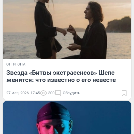
ОН И ОНА
Звезда «Битвы экстрасенсов» Шепс
женится: что известно о его невесте
27 мая, 2026, 17:45
300
Обсудить