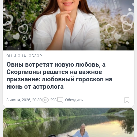
ОН И ОНА
ОБЗОР
Овны встретят новую любовь, а
Скорпионы решатся на важное
признание: любовный гороскоп на
июнь от астролога
3 июня, 2026, 20:30
293
Обсудить