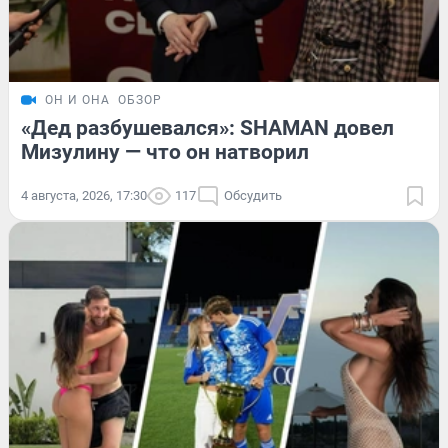
ОН И ОНА
ОБЗОР
«Дед разбушевался»: SHAMAN довел
Мизулину — что он натворил
4 августа, 2026, 17:30
117
Обсудить