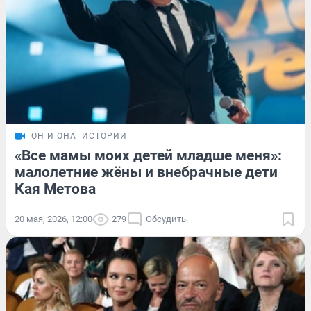
ОН И ОНА
ИСТОРИИ
«Все мамы моих детей младше меня»:
малолетние жёны и внебрачные дети
Кая Метова
20 мая, 2026, 12:00
279
Обсудить