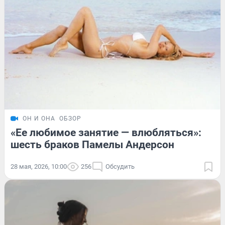
ОН И ОНА
ОБЗОР
«Ее любимое занятие — влюбляться»:
шесть браков Памелы Андерсон
28 мая, 2026, 10:00
256
Обсудить