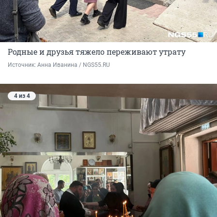
Родные и друзья тяжело переживают утрату
Источник: 
Анна Иванина / NGS55.RU
4 из 4