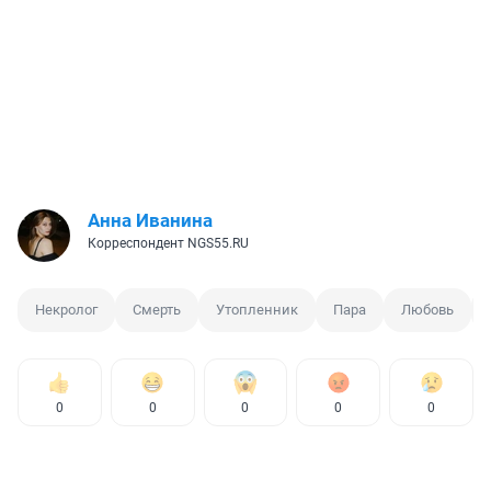
Анна Иванина
Корреспондент NGS55.RU
Некролог
Смерть
Утопленник
Пара
Любовь
0
0
0
0
0