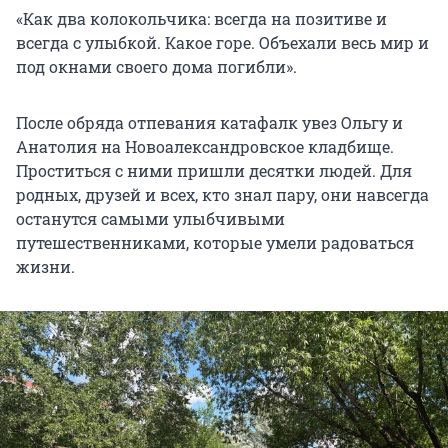
«Как два колокольчика: всегда на позитиве и
всегда с улыбкой. Какое горе. Объехали весь мир и
под окнами своего дома погибли».
После обряда отпевания катафалк увез Ольгу и
Анатолия на Новоалександровское кладбище.
Проститься с ними пришли десятки людей. Для
родных, друзей и всех, кто знал пару, они навсегда
останутся самыми улыбчивыми
путешественниками, которые умели радоваться
жизни.