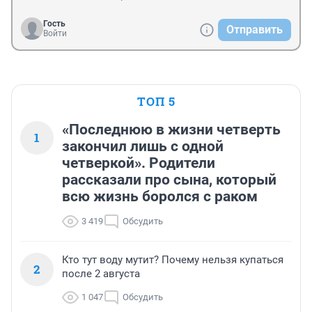
Гость
Отправить
Войти
ТОП 5
«Последнюю в жизни четверть
1
закончил лишь с одной
четверкой». Родители
рассказали про сына, который
всю жизнь боролся с раком
3 419
Обсудить
Кто тут воду мутит? Почему нельзя купаться
2
после 2 августа
1 047
Обсудить