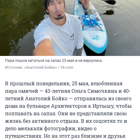
Пара пошла кататься на сапах 25 мая и не вернулась
Источник: 
«Анатолий Бойко» / Vk.com
В прошлый понедельник, 25 мая, влюбленная
пара омичей — 43-летняя Ольга Симочкина и 40-
летний Анатолий Бойко — отправилась из своего
дома на бульваре Архитекторов к Иртышу, чтобы
поплавать на сапах. Они не представляли свою
жизнь без активного отдыха. В их соцсетях то и
дело мелькали фотографии, видео о
путешествиях. Но на этот раз близкие и друзья