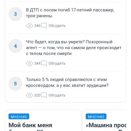
В ДТП с лосем погиб 17-летний пассажир,
3
трое ранены
346
Обсудить
Что будет, когда вы умрете? Похоронный
4
агент — о том, что на самом деле происходит
с телом после смерти
344
Обсудить
Только 5 % людей справляются с этим
5
кроссвордом: а у вас хватит эрудиции?
320
Обсудить
МНЕНИЕ
МНЕНИЕ
Мой банк меня
«Машина прост