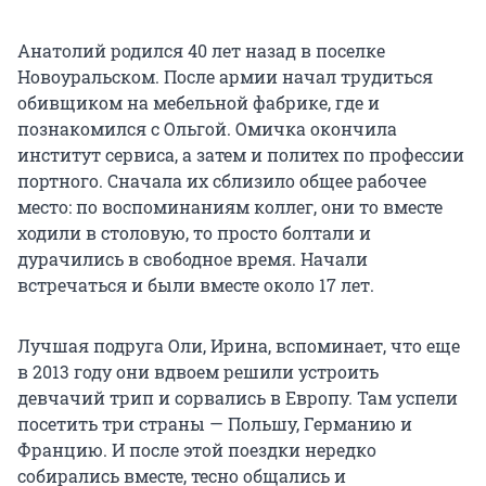
Анатолий родился 40 лет назад в поселке
Новоуральском. После армии начал трудиться
обивщиком на мебельной фабрике, где и
познакомился с Ольгой. Омичка окончила
институт сервиса, а затем и политех по профессии
портного. Сначала их сблизило общее рабочее
место: по воспоминаниям коллег, они то вместе
ходили в столовую, то просто болтали и
дурачились в свободное время. Начали
встречаться и были вместе около 17 лет.
Лучшая подруга Оли, Ирина, вспоминает, что еще
в 2013 году они вдвоем решили устроить
девчачий трип и сорвались в Европу. Там успели
посетить три страны — Польшу, Германию и
Францию. И после этой поездки нередко
собирались вместе, тесно общались и