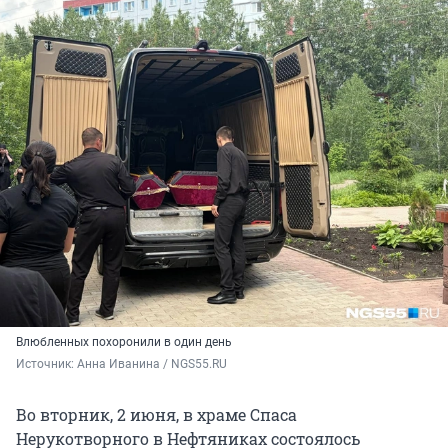
Влюбленных похоронили в один день
Источник: 
Анна Иванина / NGS55.RU
Во вторник, 2 июня, в храме Спаса
Нерукотворного в Нефтяниках состоялось