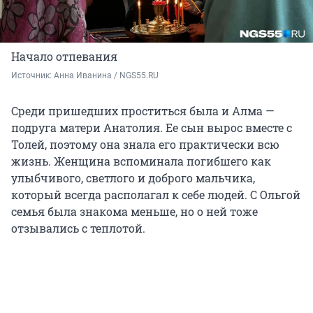
Начало отпевания
Источник: 
Анна Иванина / NGS55.RU
Среди пришедших проститься была и Алма —
подруга матери Анатолия. Ее сын вырос вместе с
Толей, поэтому она знала его практически всю
жизнь. Женщина вспоминала погибшего как
улыбчивого, светлого и доброго мальчика,
который всегда располагал к себе людей. С Ольгой
семья была знакома меньше, но о ней тоже
отзывались с теплотой.