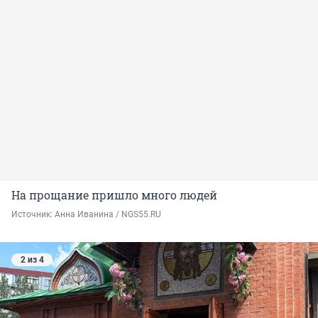
На прощание пришло много людей
Источник: 
Анна Иванина / NGS55.RU
2 из 4