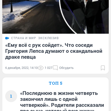
СТРАНА И МИР
ЭКСКЛЮЗИВ
«Ему всё с рук сойдет». Что соседи
Григория Лепса думают о скандальной
драке певца
6 декабря, 2022, 14:10
1 027
Обсудить
ТОП 5
«Последнюю в жизни четверть
1
закончил лишь с одной
четверкой». Родители рассказали
про сына, который всю жизнь