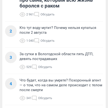
боролся с раком
2 961
Обсудить
Кто тут воду мутит? Почему нельзя купаться
2
после 2 августа
1 040
Обсудить
За сутки в Вологодской области пять ДТП,
3
девять пострадавших
529
Обсудить
Что будет, когда вы умрете? Похоронный агент
4
— о том, что на самом деле происходит с телом
после смерти
341
Обсудить