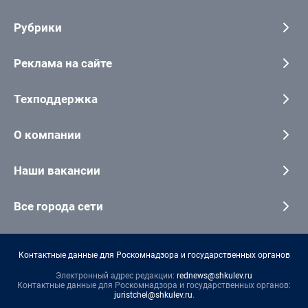
Рубрики
Реклама на сайте
Техподдержка
О компании
Наши вакансии
Все города сети
Контактные данные для Роскомнадзора и государственных органов
Электронный адрес редакции:
rednews@shkulev.ru
Контактные данные для Роскомнадзора и государственных органов:
juristchel@shkulev.ru
.