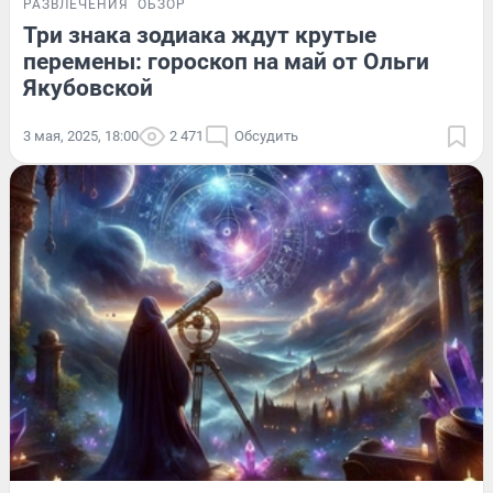
РАЗВЛЕЧЕНИЯ
ОБЗОР
Три знака зодиака ждут крутые
перемены: гороскоп на май от Ольги
Якубовской
3 мая, 2025, 18:00
2 471
Обсудить