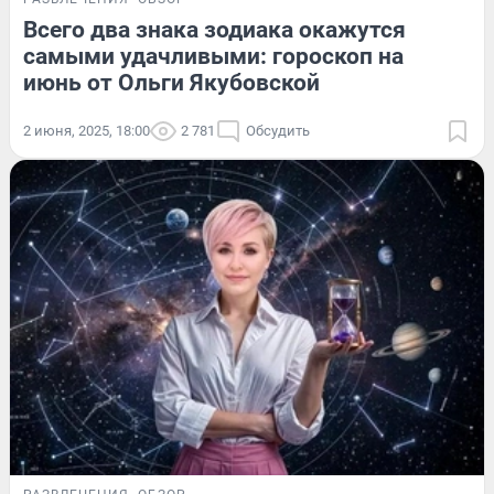
Всего два знака зодиака окажутся
самыми удачливыми: гороскоп на
июнь от Ольги Якубовской
2 июня, 2025, 18:00
2 781
Обсудить