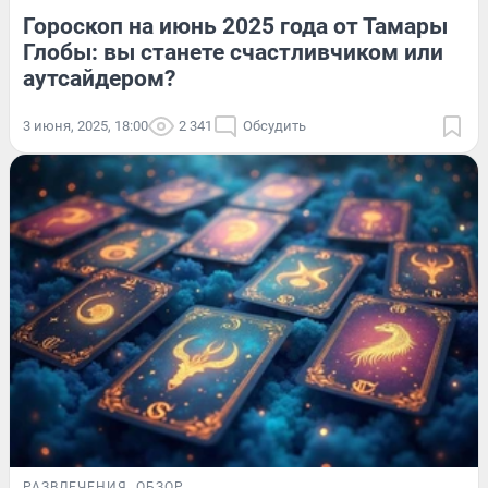
Гороскоп на июнь 2025 года от Тамары
Глобы: вы станете счастливчиком или
аутсайдером?
3 июня, 2025, 18:00
2 341
Обсудить
РАЗВЛЕЧЕНИЯ
ОБЗОР