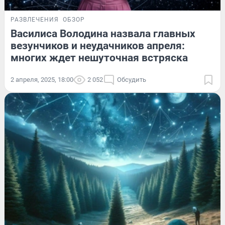
РАЗВЛЕЧЕНИЯ
ОБЗОР
Василиса Володина назвала главных
везунчиков и неудачников апреля:
многих ждет нешуточная встряска
2 апреля, 2025, 18:00
2 052
Обсудить