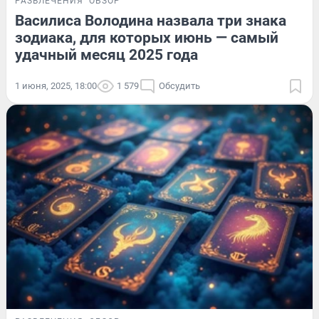
РАЗВЛЕЧЕНИЯ
ОБЗОР
Василиса Володина назвала три знака
зодиака, для которых июнь — самый
удачный месяц 2025 года
1 июня, 2025, 18:00
1 579
Обсудить