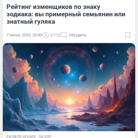
Рейтинг изменщиков по знаку
зодиака: вы примерный семьянин или
знатный гуляка
7 июня, 2025, 20:00
2 112
Обсудить
РАЗВЛЕЧЕНИЯ
ОБЗОР