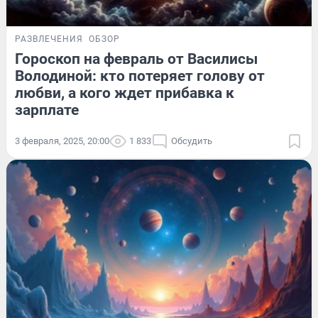
РАЗВЛЕЧЕНИЯ
ОБЗОР
Гороскоп на февраль от Василисы
Володиной: кто потеряет голову от
любви, а кого ждет прибавка к
зарплате
3 февраля, 2025, 20:00
1 833
Обсудить