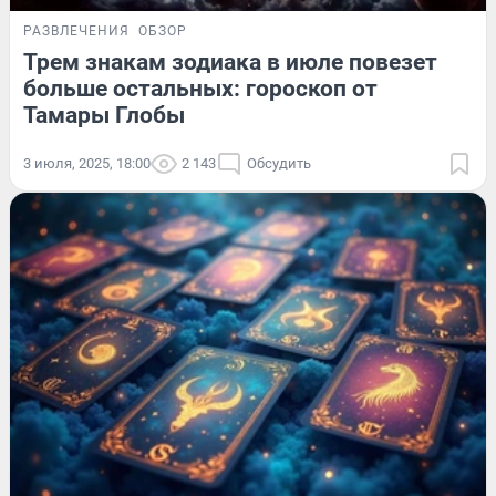
РАЗВЛЕЧЕНИЯ
ОБЗОР
Трем знакам зодиака в июле повезет
больше остальных: гороскоп от
Тамары Глобы
3 июля, 2025, 18:00
2 143
Обсудить