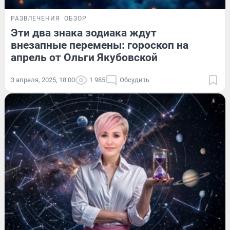
РАЗВЛЕЧЕНИЯ
ОБЗОР
Эти два знака зодиака ждут
внезапные перемены: гороскоп на
апрель от Ольги Якубовской
3 апреля, 2025, 18:00
1 985
Обсудить