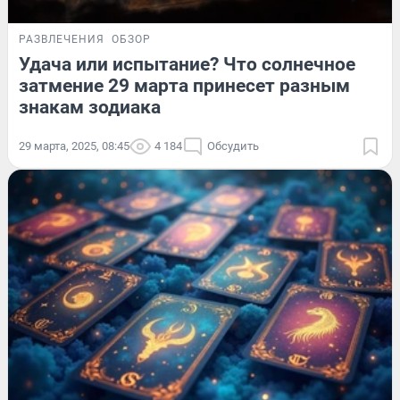
РАЗВЛЕЧЕНИЯ
ОБЗОР
Удача или испытание? Что солнечное
затмение 29 марта принесет разным
знакам зодиака
29 марта, 2025, 08:45
4 184
Обсудить