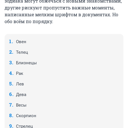
зодиака могут обжечься с новыми знакомствами,
другие рискуют пропустить важные моменты,
написанные мелким шрифтом в документах. Но
обо всём по порядку.
Овен
Телец
Близнецы
Рак
Лев
Дева
Весы
Скорпион
Стрелец