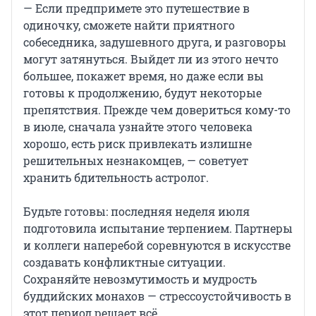
— Если предпримете это путешествие в
одиночку, сможете найти приятного
собеседника, задушевного друга, и разговоры
могут затянуться. Выйдет ли из этого нечто
большее, покажет время, но даже если вы
готовы к продолжению, будут некоторые
препятствия. Прежде чем довериться кому-то
в июле, сначала узнайте этого человека
хорошо, есть риск привлекать излишне
решительных незнакомцев, — советует
хранить бдительность астролог.
Будьте готовы: последняя неделя июля
подготовила испытание терпением. Партнеры
и коллеги наперебой соревнуются в искусстве
создавать конфликтные ситуации.
Сохраняйте невозмутимость и мудрость
буддийских монахов — стрессоустойчивость в
этот период решает всё.