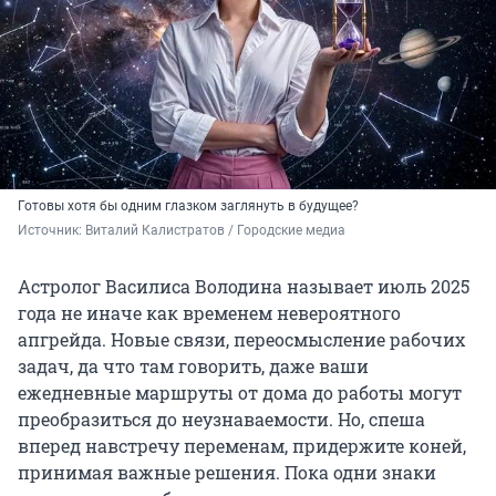
Готовы хотя бы одним глазком заглянуть в будущее?
Источник: 
Виталий Калистратов / Городские медиа
Астролог Василиса Володина называет июль 2025
года не иначе как временем невероятного
апгрейда. Новые связи, переосмысление рабочих
задач, да что там говорить, даже ваши
ежедневные маршруты от дома до работы могут
преобразиться до неузнаваемости. Но, спеша
вперед навстречу переменам, придержите коней,
принимая важные решения. Пока одни знаки