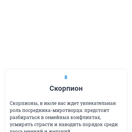
8
Скорпион
Скорпионы, в июле вас ждет увлекательная
роль посредника-миротворца: предстоит
разбираться в семейных конфликтах,
усмирять страсти и наводить порядок среди
хаоса мнений и желаний.