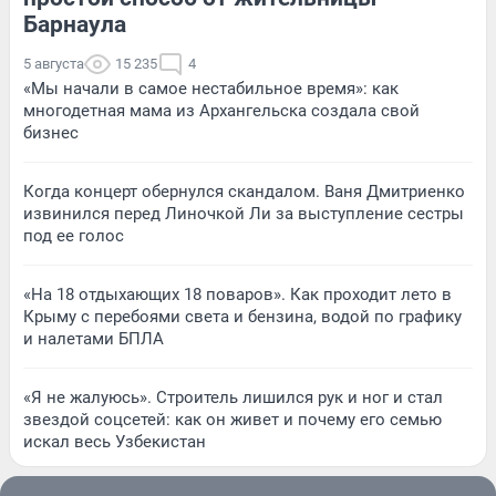
Барнаула
5 августа
15 235
4
«Мы начали в самое нестабильное время»: как
многодетная мама из Архангельска создала свой
бизнес
Когда концерт обернулся скандалом. Ваня Дмитриенко
извинился перед Линочкой Ли за выступление сестры
под ее голос
«На 18 отдыхающих 18 поваров». Как проходит лето в
Крыму с перебоями света и бензина, водой по графику
и налетами БПЛА
«Я не жалуюсь». Строитель лишился рук и ног и стал
звездой соцсетей: как он живет и почему его семью
искал весь Узбекистан