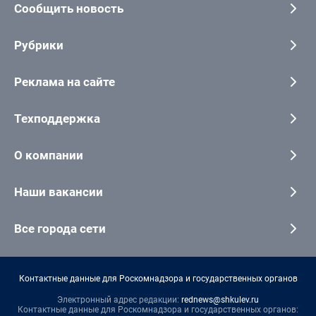
Сообщить новость
Рубрики
Реклама на сайте
Техподдержка
О компании
Наши вакансии
Все города сети
Контактные данные для Роскомнадзора и государственных органов
Электронный адрес редакции:
rednews@shkulev.ru
Контактные данные для Роскомнадзора и государственных органов: