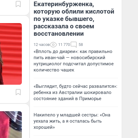
Екатеринбурженка,
которую облили кислотой
по указке бывшего,
рассказала о своем
восстановлении
12 часов
11 770
58
«Вплоть до диареи»: как правильно
пить иван-чай — новосибирский
нутрициолог подсчитал допустимое
количество чашек
«Выглядит, будто сейчас развалится»:
ребенка из Австралии шокировало
состояние зданий в Приморье
Накипело у младшей сестры: «Она
уехала жить, а я осталась быть
хорошей»