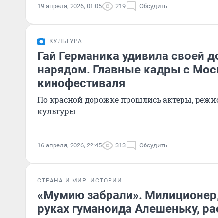
19 апреля, 2026, 01:05
219
Обсудить
КУЛЬТУРА
Гай Германика удивила своей д
нарядом. Главные кадры с Мос
кинофестиваля
По красной дорожке прошлись актеры, режи
культуры
16 апреля, 2026, 22:45
313
Обсудить
СТРАНА И МИР
ИСТОРИИ
«Мумию забрали». Милиционер
руках гуманоида Алешеньку, р