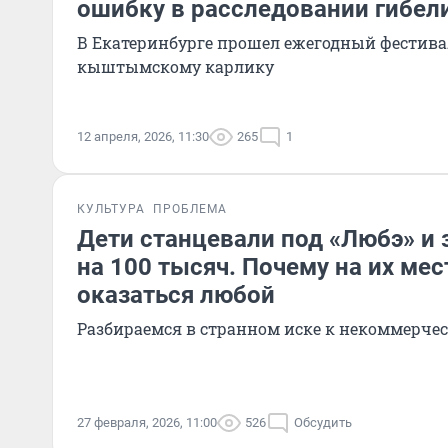
ошибку в расследовании гибел
В Екатеринбурге прошел ежегодный фестив
кыштымскому карлику
12 апреля, 2026, 11:30
265
1
КУЛЬТУРА
ПРОБЛЕМА
Дети станцевали под «Любэ» и 
на 100 тысяч. Почему на их ме
оказаться любой
Разбираемся в странном иске к некоммерче
27 февраля, 2026, 11:00
526
Обсудить