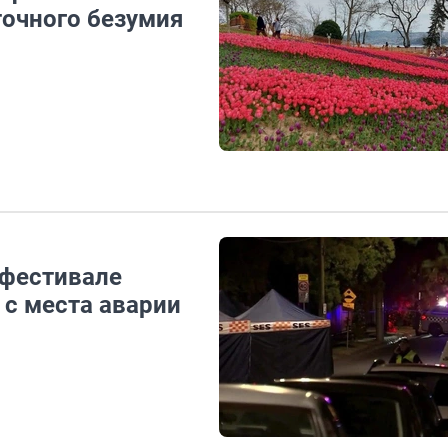
очного безумия
 фестивале
 с места аварии