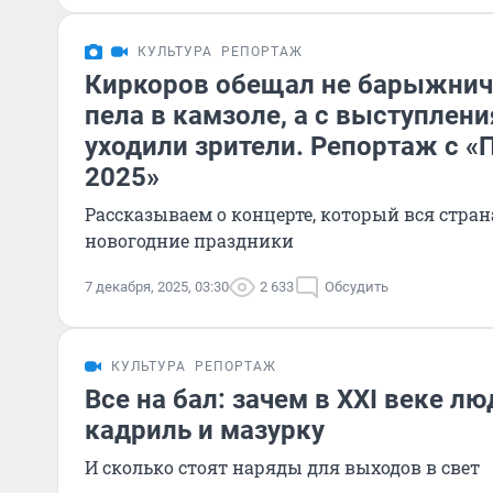
КУЛЬТУРА
РЕПОРТАЖ
Киркоров обещал не барыжнича
пела в камзоле, а с выступлен
уходили зрители. Репортаж с «
2025»
Рассказываем о концерте, который вся стра
новогодние праздники
7 декабря, 2025, 03:30
2 633
Обсудить
КУЛЬТУРА
РЕПОРТАЖ
Все на бал: зачем в XXI веке л
кадриль и мазурку
И сколько стоят наряды для выходов в свет