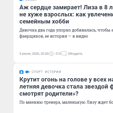
Аж сердце замирает! Лиза в 8 л
не хуже взрослых: как увлечен
семейным хобби
Девочка два года упорно добивалась, чтобы 
фаерщиков, ее история — в видео
3 июля, 2026, 20:30
215
Обсудить
СПОРТ
ИСТОРИИ
Крутит огонь на голове у всех н
летняя девочка стала звездой 
смотрят родители»?
По мнению тренера, маленькую Лизу ждет б