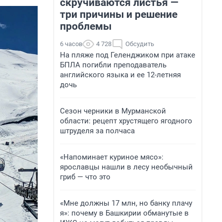
скручиваются листья —
три причины и решение
проблемы
6 часов
4 728
Обсудить
На пляже под Геленджиком при атаке
БПЛА погибли преподаватель
английского языка и ее 12-летняя
дочь
Сезон черники в Мурманской
области: рецепт хрустящего ягодного
штруделя за полчаса
«Напоминает куриное мясо»:
ярославцы нашли в лесу необычный
гриб — что это
«Мне должны 17 млн, но банку плачу
я»: почему в Башкирии обманутые в