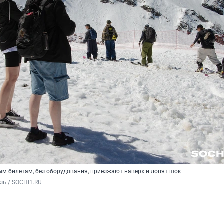
ым билетам, без оборудования, приезжают наверх и ловят шок
зь / SOCHI1.RU