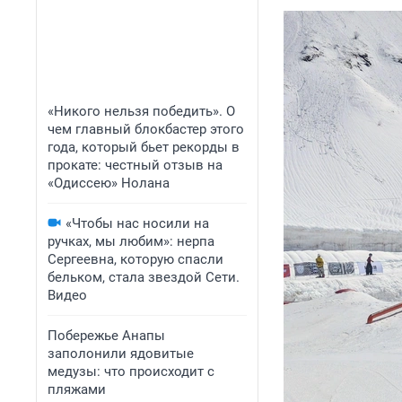
«Никого нельзя победить». О
чем главный блокбастер этого
года, который бьет рекорды в
прокате: честный отзыв на
«Одиссею» Нолана
«Чтобы нас носили на
ручках, мы любим»: нерпа
Сергеевна, которую спасли
бельком, стала звездой Сети.
Видео
Побережье Анапы
заполонили ядовитые
медузы: что происходит с
пляжами