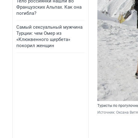
Тело россиянки нашли во
Французских Альпах. Как она
погибла?
Самый сексуальный мужчина
Турции: чем Омер из
«Клюквенного щербета»
покорил женщин
Туристы по прогулочн
Источник: 
Оксана Витя