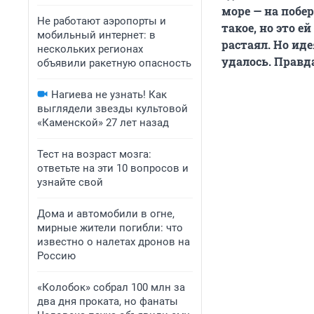
море — на побе
Не работают аэропорты и
такое, но это е
мобильный интернет: в
растаял. Но иде
нескольких регионах
удалось. Правд
объявили ракетную опасность
Нагиева не узнать! Как
выглядели звезды культовой
«Каменской» 27 лет назад
Тест на возраст мозга:
ответьте на эти 10 вопросов и
узнайте свой
Дома и автомобили в огне,
мирные жители погибли: что
известно о налетах дронов на
Россию
«Колобок» собрал 100 млн за
два дня проката, но фанаты