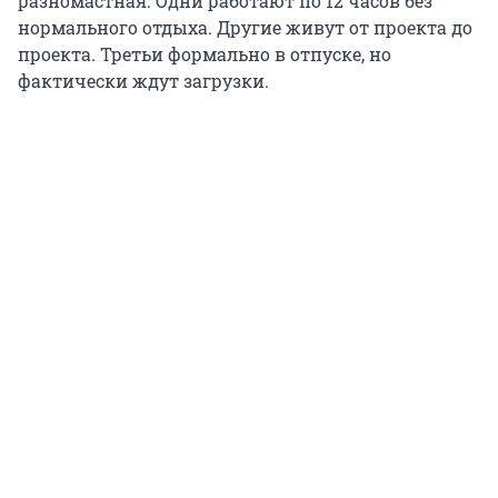
разномастная. Одни работают по 12 часов без
нормального отдыха. Другие живут от проекта до
проекта. Третьи формально в отпуске, но
фактически ждут загрузки.