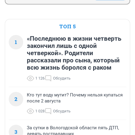
ТОП 5
«Последнюю в жизни четверть
1
закончил лишь с одной
четверкой». Родители
рассказали про сына, который
всю жизнь боролся с раком
1 126
Обсудить
Кто тут воду мутит? Почему нельзя купаться
2
после 2 августа
1 028
Обсудить
За сутки в Вологодской области пять ДТП,
3
девять пострадавших