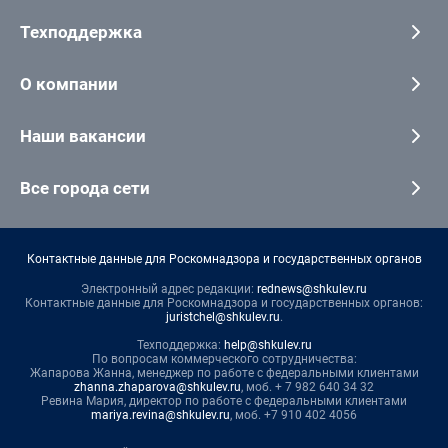
Техподдержка
О компании
Наши вакансии
Все города сети
Контактные данные для Роскомнадзора и государственных органов
Электронный адрес редакции:
rednews@shkulev.ru
Контактные данные для Роскомнадзора и государственных органов:
juristchel@shkulev.ru
.
Техподдержка:
help@shkulev.ru
По вопросам коммерческого сотрудничества:
Жапарова Жанна, менеджер по работе с федеральными клиентами
zhanna.zhaparova@shkulev.ru
, моб. + 7 982 640 34 32
Ревина Мария, директор по работе с федеральными клиентами
mariya.revina@shkulev.ru
, моб. +7 910 402 4056