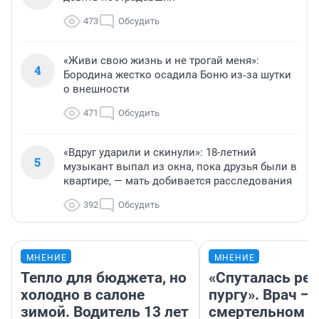
473
Обсудить
«Живи свою жизнь и не трогай меня»:
4
Бородина жестко осадила Боню из‑за шутки
о внешности
471
Обсудить
«Вдруг ударили и скинули»: 18-летний
5
музыкант выпал из окна, пока друзья были в
квартире, — мать добивается расследования
392
Обсудить
МНЕНИЕ
МНЕНИЕ
Тепло для бюджета, но
«Спуталась реч
холодно в салоне
пургу». Врач — 
зимой. Водитель 13 лет
смертельном д