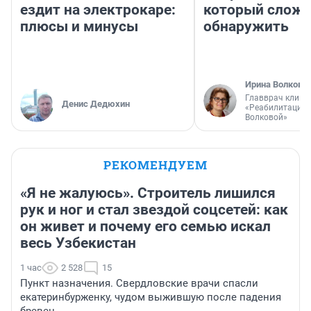
ездит на электрокаре:
который слож
плюсы и минусы
обнаружить
Ирина Волкова
Главврач клини
Денис Дедюхин
«Реабилитация 
Волковой»
РЕКОМЕНДУЕМ
«Я не жалуюсь». Строитель лишился
рук и ног и стал звездой соцсетей: как
он живет и почему его семью искал
весь Узбекистан
1 час
2 528
15
Пункт назначения. Свердловские врачи спасли
екатеринбурженку, чудом выжившую после падения