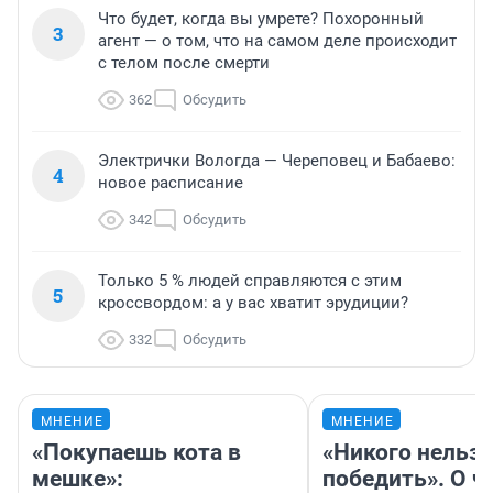
Что будет, когда вы умрете? Похоронный
3
агент — о том, что на самом деле происходит
с телом после смерти
362
Обсудить
Электрички Вологда — Череповец и Бабаево:
4
новое расписание
342
Обсудить
Только 5 % людей справляются с этим
5
кроссвордом: а у вас хватит эрудиции?
332
Обсудить
МНЕНИЕ
МНЕНИЕ
«Покупаешь кота в
«Никого нельз
мешке»:
победить». О ч