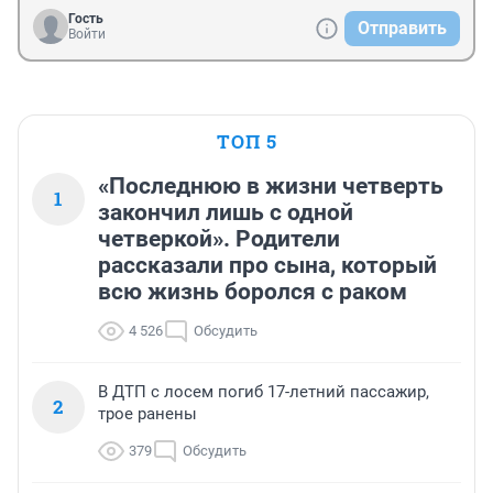
Гость
Отправить
Войти
ТОП 5
«Последнюю в жизни четверть
1
закончил лишь с одной
четверкой». Родители
рассказали про сына, который
всю жизнь боролся с раком
4 526
Обсудить
В ДТП с лосем погиб 17-летний пассажир,
2
трое ранены
379
Обсудить