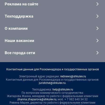
Реклама на сайте
Техподдержка
О компании
Наши вакансии
Все города сети
Контактные данные для Роскомнадзора и государственных органов
Электронный адрес редакции:
rednews@shkulev.ru
Контактные данные для Роскомнадзора и государственных органов:
juristchel@shkulev.ru
.
Техподдержка:
help@shkulev.ru
По вопросам коммерческого сотрудничества:
Жапарова Жанна, менеджер по работе с федеральными клиентами
zhanna.zhaparova@shkulev.ru
, моб. + 7 982 640 34 32
Ревина Мария, директор по работе с федеральными клиентами