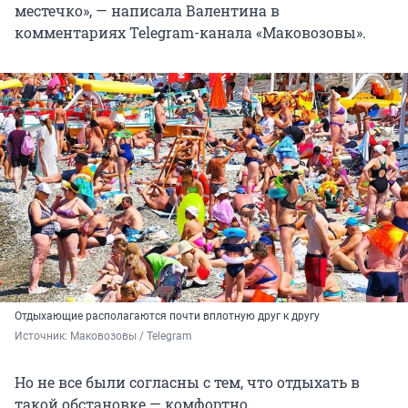
местечко», — написала Валентина в
комментариях Telegram-канала «Маковозовы».
Отдыхающие располагаются почти вплотную друг к другу
Источник: 
Маковозовы / Telegram
Но не все были согласны с тем, что отдыхать в
такой обстановке — комфортно.