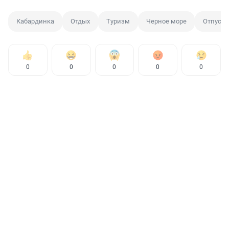
Кабардинка
Отдых
Туризм
Черное море
Отпуск
0
0
0
0
0