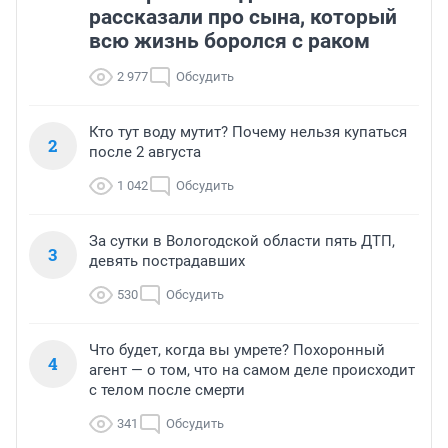
рассказали про сына, который
всю жизнь боролся с раком
2 977
Обсудить
Кто тут воду мутит? Почему нельзя купаться
2
после 2 августа
1 042
Обсудить
За сутки в Вологодской области пять ДТП,
3
девять пострадавших
530
Обсудить
Что будет, когда вы умрете? Похоронный
4
агент — о том, что на самом деле происходит
с телом после смерти
341
Обсудить