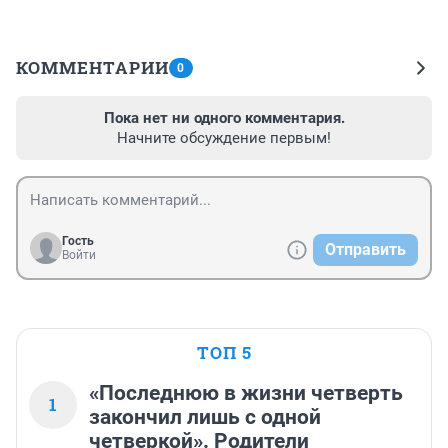
КОММЕНТАРИИ
0
Пока нет ни одного комментария.
Начните обсуждение первым!
Гость
Отправить
Войти
ТОП 5
«Последнюю в жизни четверть
1
закончил лишь с одной
четверкой». Родители