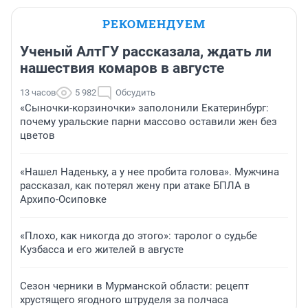
РЕКОМЕНДУЕМ
Ученый АлтГУ рассказала, ждать ли
нашествия комаров в августе
13 часов
5 982
Обсудить
«Сыночки-корзиночки» заполонили Екатеринбург:
почему уральские парни массово оставили жен без
цветов
«Нашел Наденьку, а у нее пробита голова». Мужчина
рассказал, как потерял жену при атаке БПЛА в
Архипо-Осиповке
«Плохо, как никогда до этого»: таролог о судьбе
Кузбасса и его жителей в августе
Сезон черники в Мурманской области: рецепт
хрустящего ягодного штруделя за полчаса