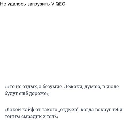
Не удалось загрузить VIQEO
«Это не отдых, а безумие. Лежаки, думаю, в июле
будут ещё дороже»;
«Какой кайф от такого „отдыха“, когда вокруг тебя
тонны смрадных тел?»