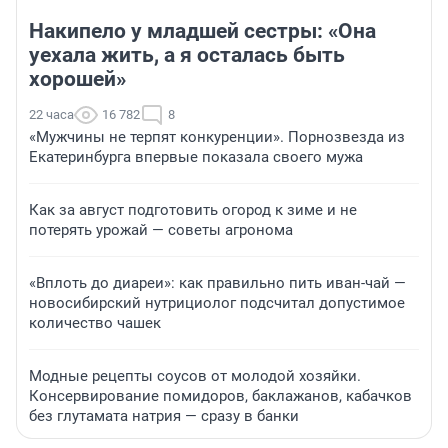
Накипело у младшей сестры: «Она
уехала жить, а я осталась быть
хорошей»
22 часа
16 782
8
«Мужчины не терпят конкуренции». Порнозвезда из
Екатеринбурга впервые показала своего мужа
Как за август подготовить огород к зиме и не
потерять урожай — советы агронома
«Вплоть до диареи»: как правильно пить иван-чай —
новосибирский нутрициолог подсчитал допустимое
количество чашек
Модные рецепты соусов от молодой хозяйки.
Консервирование помидоров, баклажанов, кабачков
без глутамата натрия — сразу в банки