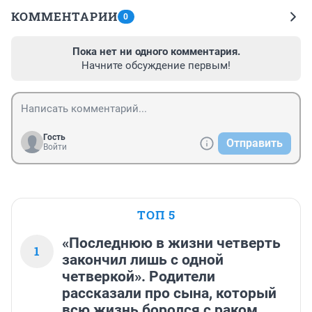
КОММЕНТАРИИ
0
Пока нет ни одного комментария.
Начните обсуждение первым!
Гость
Отправить
Войти
ТОП 5
«Последнюю в жизни четверть
1
закончил лишь с одной
четверкой». Родители
рассказали про сына, который
всю жизнь боролся с раком