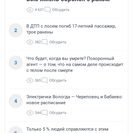
4 631
Обсудить
В ДТП с лосем погиб 17-летний пассажир,
2
трое ранены
382
Обсудить
Что будет, когда вы умрете? Похоронный
3
агент — о том, что на самом деле происходит
с телом после смерти
365
Обсудить
Электрички Вологда — Череповец и Бабаево:
4
новое расписание
344
Обсудить
Только 5 % людей справляются с этим