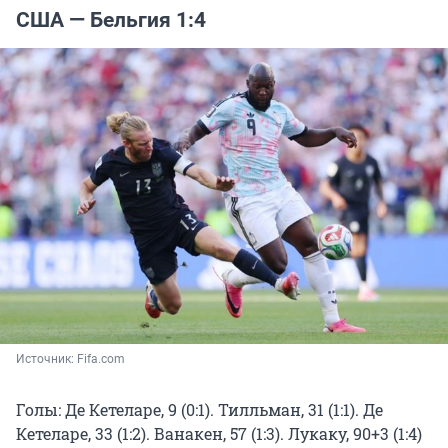
США — Бельгия 1:4
Источник: 
Fifa.com
Голы: Де Кетеларе, 9 (0:1). Тилльман, 31 (1:1). Де
Кетеларе, 33 (1:2). Ванакен, 57 (1:3). Лукаку, 90+3 (1:4)