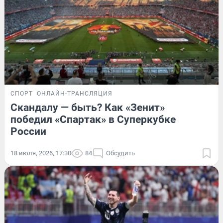
СПОРТ
ОНЛАЙН-ТРАНСЛЯЦИЯ
Скандалу — быть? Как «Зенит»
победил «Спартак» в Суперкубке
России
18 июля, 2026, 17:30
84
Обсудить