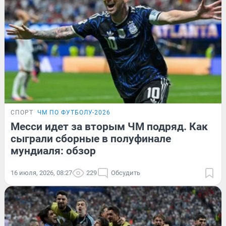
СПОРТ
ЧМ ПО ФУТБОЛУ-2026
Месси идет за вторым ЧМ подряд. Как
сыграли сборные в полуфинале
мундиаля: обзор
16 июля, 2026, 08:27
229
Обсудить