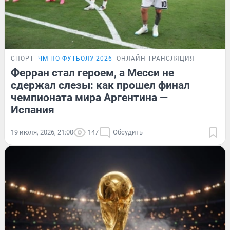
СПОРТ
ЧМ ПО ФУТБОЛУ-2026
ОНЛАЙН-ТРАНСЛЯЦИЯ
Ферран стал героем, а Месси не
сдержал слезы: как прошел финал
чемпионата мира Аргентина —
Испания
19 июля, 2026, 21:00
147
Обсудить