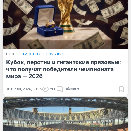
СПОРТ
ЧМ ПО ФУТБОЛУ-2026
Кубок, перстни и гигантские призовые:
что получат победители чемпионата
мира — 2026
18 июля, 2026, 19:15
208
Обсудить