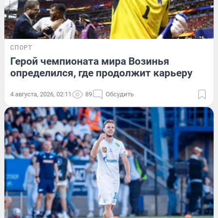
СПОРТ
Герой чемпионата мира Возинья
определился, где продолжит карьеру
4 августа, 2026, 02:11
89
Обсудить