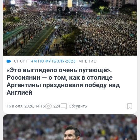
СПОРТ
ЧМ ПО ФУТБОЛУ-2026
МНЕНИЕ
«Это выглядело очень пугающе».
Россиянин — о том, как в столице
Аргентины праздновали победу над
Англией
16 июля, 2026, 14:15
224
Обсудить