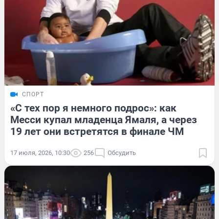
СПОРТ
«С тех пор я немного подрос»: как
Месси купал младенца Ямаля, а через
19 лет они встретятся в финале ЧМ
17 июля, 2026, 10:30
256
Обсудить