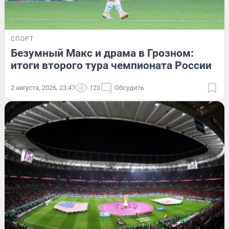
СПОРТ
Безумный Макс и драма в Грозном:
итоги второго тура чемпионата России
2 августа, 2026, 23:47
123
Обсудить