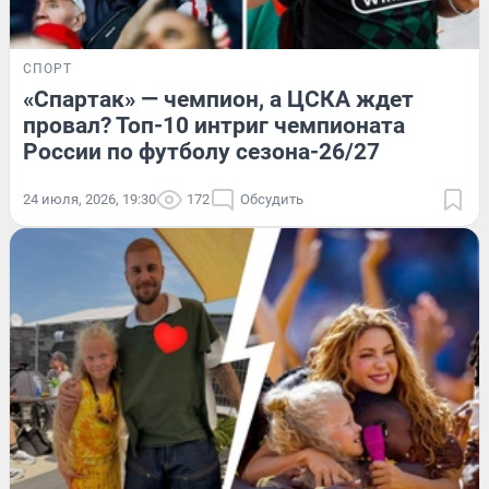
СПОРТ
«Спартак» — чемпион, а ЦСКА ждет
провал? Топ-10 интриг чемпионата
России по футболу сезона-26/27
24 июля, 2026, 19:30
172
Обсудить