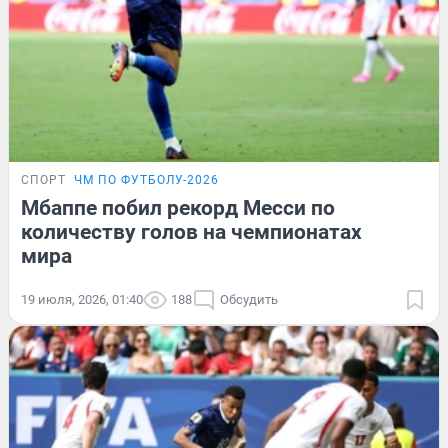
СПОРТ
ЧМ ПО ФУТБОЛУ-2026
Мбаппе побил рекорд Месси по
количеству голов на чемпионатах
мира
19 июля, 2026, 01:40
188
Обсудить