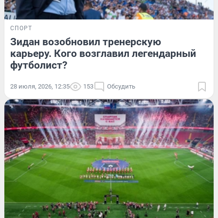
СПОРТ
Зидан возобновил тренерскую
карьеру. Кого возглавил легендарный
футболист?
28 июля, 2026, 12:35
153
Обсудить