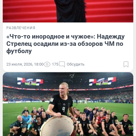
РАЗВЛЕЧЕНИЯ
«Что-то инородное и чужое»: Надежду
Стрелец осадили из-за обзоров ЧМ по
футболу
23 июля, 2026, 18:00
175
Обсудить