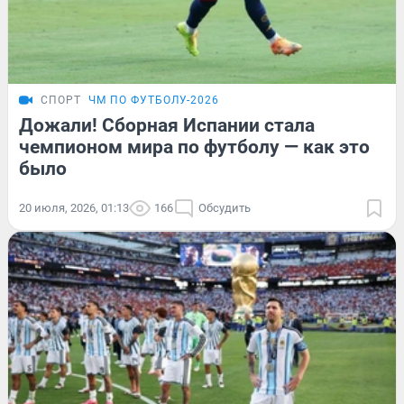
СПОРТ
ЧМ ПО ФУТБОЛУ-2026
Дожали! Сборная Испании стала
чемпионом мира по футболу — как это
было
20 июля, 2026, 01:13
166
Обсудить