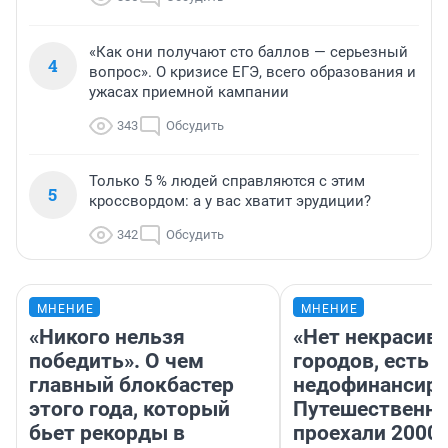
«Как они получают сто баллов — серьезный
4
вопрос». О кризисе ЕГЭ, всего образования и
ужасах приемной кампании
343
Обсудить
Только 5 % людей справляются с этим
5
кроссвордом: а у вас хватит эрудиции?
342
Обсудить
МНЕНИЕ
МНЕНИЕ
«Никого нельзя
«Нет некрасив
победить». О чем
городов, есть
главный блокбастер
недофинансиро
этого года, который
Путешественн
бьет рекорды в
проехали 2000