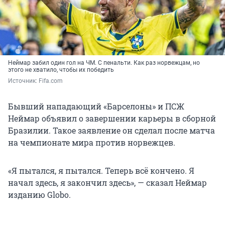
Неймар забил один гол на ЧМ. С пенальти. Как раз норвежцам, но
этого не хватило, чтобы их победить
Источник: 
Fifa.com
Бывший нападающий «Барселоны» и ПСЖ
Неймар объявил о завершении карьеры в сборной
Бразилии. Такое заявление он сделал после матча
на чемпионате мира против норвежцев.
«Я пытался, я пытался. Теперь всё кончено. Я
начал здесь, я закончил здесь», — сказал Неймар
изданию Globo.