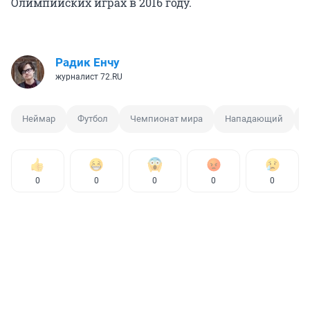
Олимпийских играх в 2016 году.
Радик Енчу
журналист 72.RU
Неймар
Футбол
Чемпионат мира
Нападающий
0
0
0
0
0