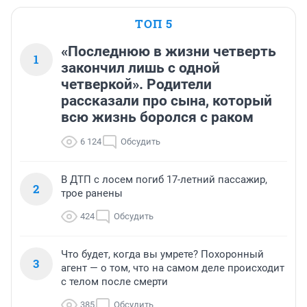
ТОП 5
«Последнюю в жизни четверть
1
закончил лишь с одной
четверкой». Родители
рассказали про сына, который
всю жизнь боролся с раком
6 124
Обсудить
В ДТП с лосем погиб 17-летний пассажир,
2
трое ранены
424
Обсудить
Что будет, когда вы умрете? Похоронный
3
агент — о том, что на самом деле происходит
с телом после смерти
385
Обсудить