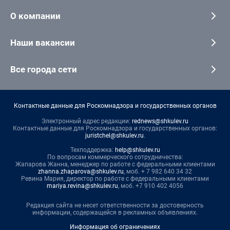
О компании
Наши вакансии
Все города сети
Контактные данные для Роскомнадзора и государственных органов
Электронный адрес редакции:
rednews@shkulev.ru
Контактные данные для Роскомнадзора и государственных органов:
juristchel@shkulev.ru
.
Техподдержка:
help@shkulev.ru
По вопросам коммерческого сотрудничества:
Жапарова Жанна, менеджер по работе с федеральными клиентами
zhanna.zhaparova@shkulev.ru
, моб. + 7 982 640 34 32
Ревина Мария, директор по работе с федеральными клиентами
mariya.revina@shkulev.ru
, моб. +7 910 402 4056
Редакция сайта не несет ответственности за достоверность
информации, содержащейся в рекламных объявлениях.
Информация об ограничениях