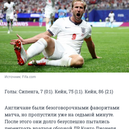
Источник: 
Fifa.com
Голы: Сипенга, 7 (0:1). Кейн, 75 (1:1). Кейн, 86 (2:1)
Англичане были безоговорочными фаворитами
матча, но пропустили уже на седьмой минуте.
После этого они долго безуспешно пытались
переиграть вратаря сборной ДР Конго Лионеля