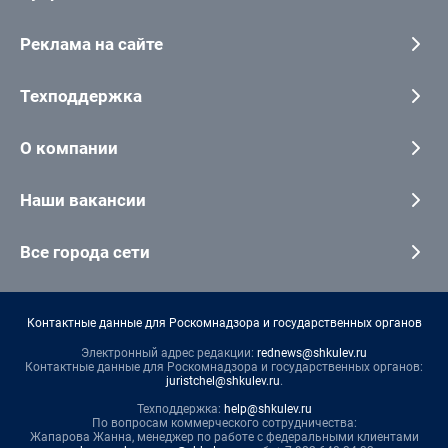
Реклама на сайте
Техподдержка
О компании
Наши вакансии
Все города сети
Контактные данные для Роскомнадзора и государственных органов
Электронный адрес редакции:
rednews@shkulev.ru
Контактные данные для Роскомнадзора и государственных органов:
juristchel@shkulev.ru
.
Техподдержка:
help@shkulev.ru
По вопросам коммерческого сотрудничества:
Жапарова Жанна, менеджер по работе с федеральными клиентами