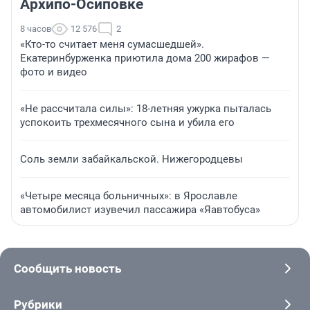
Архипо-Осиповке
8 часов
12 576
2
«Кто-то считает меня сумасшедшей».
Екатеринбурженка приютила дома 200 жирафов —
фото и видео
«Не рассчитала силы»: 18-летняя ужурка пыталась
успокоить трехмесячного сына и убила его
Соль земли забайкальской. Нижегородцевы
«Четыре месяца больничных»: в Ярославле
автомобилист изувечил пассажира «Яавтобуса»
Сообщить новость
Рубрики