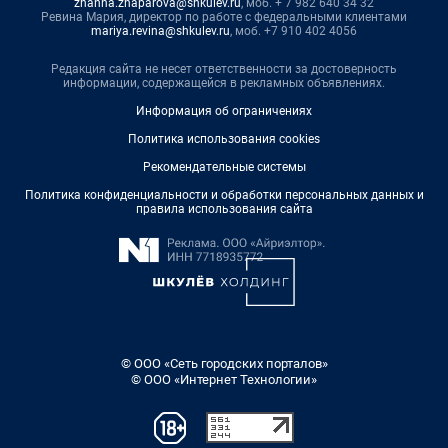
zhanna.zhaparova@shkulev.ru
, моб. + 7 982 640 34 32
Ревина Мария, директор по работе с федеральными клиентами
mariya.revina@shkulev.ru
, моб. +7 910 402 4056
Редакция сайта не несет ответственности за достоверность
информации, содержащейся в рекламных объявлениях.
Информация об ограничениях
Политика использования cookies
Рекомендательные системы
Политика конфиденциальности и обработки персональных данных и
правила использования сайта
© ООО «Сеть городских порталов»
© ООО «Интернет Технологии»