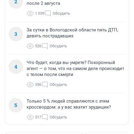
2
после 2 августа
1 039
Обсудить
За сутки в Вологодской области пять ДТП,
3
девять пострадавших
526
Обсудить
Что будет, когда вы умрете? Похоронный
4
агент — о том, что на самом деле происходит
с телом после смерти
336
Обсудить
Только 5 % людей справляются с этим
5
кроссвордом: а у вас хватит эрудиции?
317
Обсудить