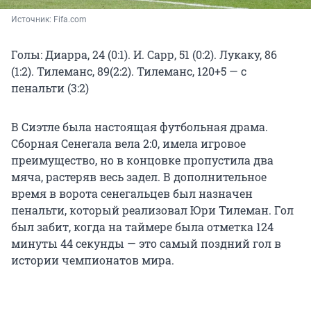
Источник: 
Fifa.com
Голы: Диарра, 24 (0:1). И. Сарр, 51 (0:2). Лукаку, 86
(1:2). Тилеманс, 89(2:2). Тилеманс, 120+5 — с
пенальти (3:2)
В Сиэтле была настоящая футбольная драма.
Сборная Сенегала вела 2:0, имела игровое
преимущество, но в концовке пропустила два
мяча, растеряв весь задел. В дополнительное
время в ворота сенегальцев был назначен
пенальти, который реализовал Юри Тилеман. Гол
был забит, когда на таймере была отметка 124
минуты 44 секунды — это самый поздний гол в
истории чемпионатов мира.