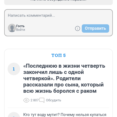
Гость
Отправить
Войти
ТОП 5
«Последнюю в жизни четверть
1
закончил лишь с одной
четверкой». Родители
рассказали про сына, который
всю жизнь боролся с раком
2 807
Обсудить
Кто тут воду мутит? Почему нельзя купаться