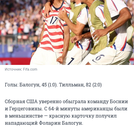
Источник: 
Fifa.com
Голы: Балогун, 45 (1:0). Тилльман, 82 (2:0)
Сборная США уверенно обыграла команду Боснии
и Герцеговины. С 64-й минуты американцы были
в меньшинстве — красную карточку получил
нападающий Фоларин Балогун.