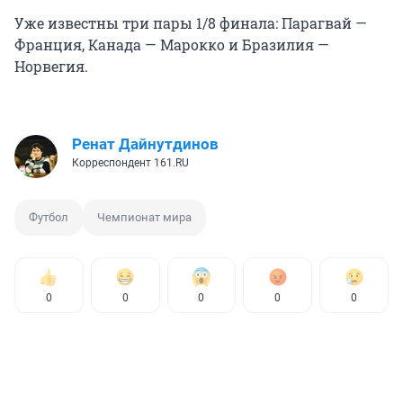
Уже известны три пары 1/8 финала: Парагвай —
Франция, Канада — Марокко и Бразилия —
Норвегия.
Ренат Дайнутдинов
Корреспондент 161.RU
Футбол
Чемпионат мира
0
0
0
0
0