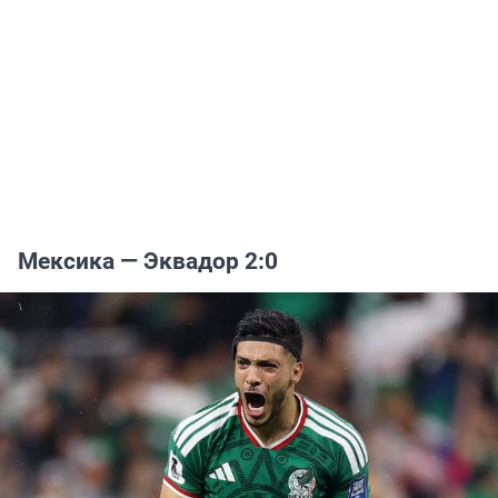
Мексика — Эквадор 2:0