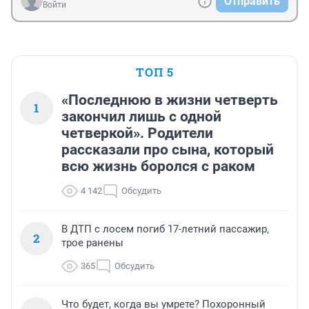
Отправить
Войти
ТОП 5
«Последнюю в жизни четверть
1
закончил лишь с одной
четверкой». Родители
рассказали про сына, который
всю жизнь боролся с раком
4 142
Обсудить
В ДТП с лосем погиб 17-летний пассажир,
2
трое ранены
365
Обсудить
Что будет, когда вы умрете? Похоронный