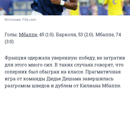
Источник: 
Fifa.com 
Голы:
Мбаппе
, 45 (1:0). Барколя, 53 (2:0). Мбаппе, 74
(3:0)
Франция одержала уверенную победу, не затратив
для этого много сил. В таких случаях говорят, что
соперник был обыгран на классе. Прагматичная
игра от команды Дидье Дешама завершилась
разгромом шведов и дублем от Килиана Мбаппе.