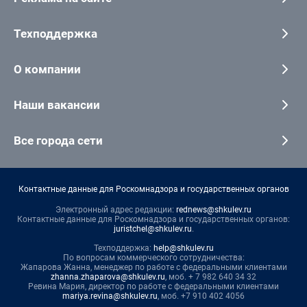
Техподдержка
О компании
Наши вакансии
Все города сети
Контактные данные для Роскомнадзора и государственных органов
Электронный адрес редакции:
rednews@shkulev.ru
Контактные данные для Роскомнадзора и государственных органов:
juristchel@shkulev.ru
.
Техподдержка:
help@shkulev.ru
По вопросам коммерческого сотрудничества:
Жапарова Жанна, менеджер по работе с федеральными клиентами
zhanna.zhaparova@shkulev.ru
, моб. + 7 982 640 34 32
Ревина Мария, директор по работе с федеральными клиентами
mariya.revina@shkulev.ru
, моб. +7 910 402 4056