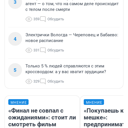
3
агент — о том, что на самом деле происходит
с телом после смерти
359
Обсудить
Электрички Вологда — Череповец и Бабаево:
4
новое расписание
331
Обсудить
Только 5 % людей справляются с этим
5
кроссвордом: а у вас хватит эрудиции?
329
Обсудить
МНЕНИЕ
МНЕНИЕ
«Финал не совпал с
«Покупаешь ко
ожиданиями»: стоит ли
мешке»:
смотреть фильм
предпринимат