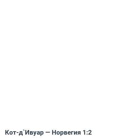
Кот-д`Ивуар — Норвегия 1:2