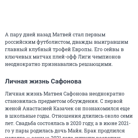
А пару дней назад Матвей стал первым
российским футболистом, дважды выигравшим
главный клубный трофей Европы. Его сейвы в
ключевых матчах плей-офф Лиги чемпионов
неоднократно признавались решающими.
Личная жизнь Сафонова
Личная жизнь Матвея Сафонова неоднократно
становилась предметом обсуждения. С первой
женой Анастасией Казачек он познакомился еще
в школьные годы. Отношения длились около семи
лет. Свадьба состоялась в 2020 году, а в июне 2021-
го у пары родилась дочь Майя. Брак продлился
недолго — осенью 2021 года супруги развелись.