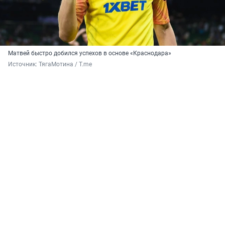
Матвей быстро добился успехов в основе «Краснодара»
Источник: 
ТягаМотина / T.me