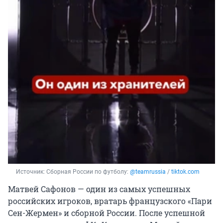
Источник: 
Сборная России по футболу: 
@teamrussia
 / 
tiktok.com
Матвей Сафонов — один из самых успешных
российских игроков, вратарь французского «Пари
Сен-Жермен» и сборной России. После успешной