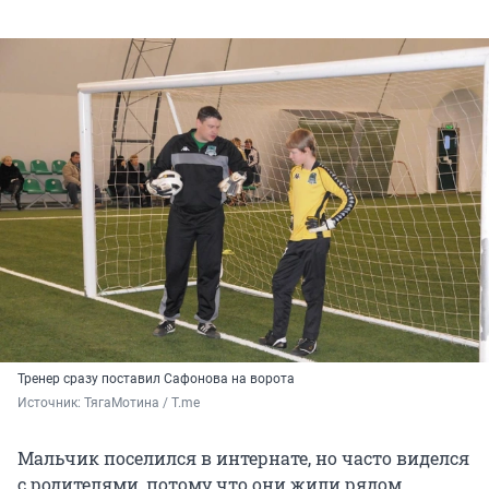
Тренер сразу поставил Сафонова на ворота
Источник: 
ТягаМотина / T.me
Мальчик поселился в интернате, но часто виделся
с родителями, потому что они жили рядом.