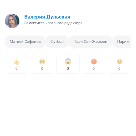
Валерия Дульская
Заместитель главного редактора
Матвей Сафонов
Футбол
Пари Сен-Жермен
Париж
0
0
0
0
0