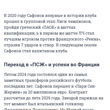
В 2020 году Сафонов впервые в истории клуба
прошел в групповой этап Лиги чемпионов,
пройдя греческий «ПАОК» в матчах
квалификации, а в первом же матче ЛЧ стал
лучшим игроком против французского «Ренна»,
отразив 7 ударов в створ. В следующем сезоне
Сафонов стал капитаном клуба.
Переход в «ПСЖ» и успехи во Франции
Летом 2024 года состоялся один из самых
заметных трансферов российского футбола
последних лет. Сафонов перешел в «Пари Сен-
Жермен» за 20 миллионов евро. Контракт
рассчитан до лета 2029 года. Звездой парижан на
тот момент был итальянский голкипер
Джанлуиджи Доннарумма. Но Матвей сразу