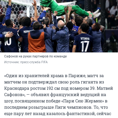
Сафонов на руках партнеров по команде
Источник: 
пресс-служба FIFA 
«Один из хранителей храма в Париже, матч за
матчем он подтверждал свою роль гиганта из
Краснодара ростом 192 см под номером 39. Матвей
Сафонов», — объявил французский ведущий на
шоу, посвященном победе «Пари Сен-Жермен» в
последнем розыгрыше Лиги чемпионов. То, что
еще пару лет назад казалось фантастикой, сейчас