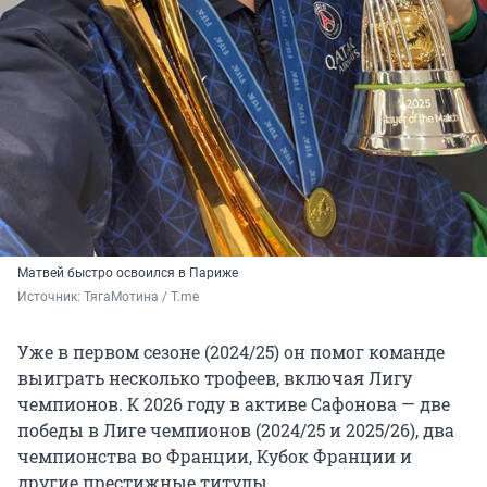
Матвей быстро освоился в Париже
Источник: 
ТягаМотина / T.me
Уже в первом сезоне (2024/25) он помог команде
выиграть несколько трофеев, включая Лигу
чемпионов. К 2026 году в активе Сафонова — две
победы в Лиге чемпионов (2024/25 и 2025/26), два
чемпионства во Франции, Кубок Франции и
другие престижные титулы.