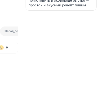
приготовить в сковороде быстро —
простой и вкусный рецепт пиццы
Фасад дома
0