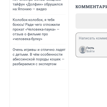
тайфун «Долфин» обрушился
КОММЕНТАР
на Японию — видео
Колобок-колобок, я тебя
боюсь! Ради чего отложили
прокат «Человека-паука» —
отзыв о фильме про
«человека-булку»
Гость
Очень игривы и отлично ладят
Войти
с детьми. В чём особенности
абиссинской породы кошек —
разбираемся с экспертом