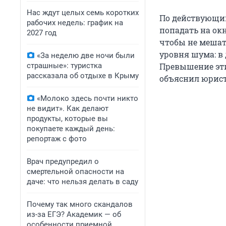
Нас ждут целых семь коротких
По действующим
рабочих недель: график на
попадать на окн
2027 год
чтобы не мешат
уровня шума: в 
«За неделю две ночи были
страшные»: туристка
Превышение эти
рассказала об отдыхе в Крыму
объяснил юрист
«Молоко здесь почти никто
не видит». Как делают
продукты, которые вы
покупаете каждый день:
репортаж с фото
Врач предупредил о
смертельной опасности на
даче: что нельзя делать в саду
Почему так много скандалов
из-за ЕГЭ? Академик — об
особенности приемной