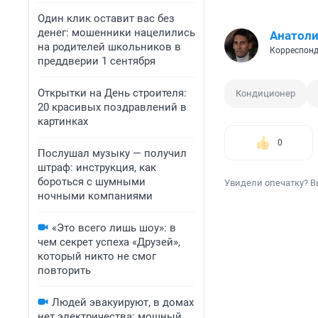
Один клик оставит вас без
денег: мошенники нацелились
Анатол
на родителей школьников в
Корреспонд
преддверии 1 сентября
Открытки на День строителя:
Кондиционер
20 красивых поздравлений в
картинках
0
Послушал музыку — получил
штраф: инструкция, как
бороться с шумными
Увидели опечатку? В
ночными компаниями
«Это всего лишь шоу»: в
чем секрет успеха «Друзей»,
который никто не смог
повторить
Людей эвакуируют, в домах
нет электричества: мощный