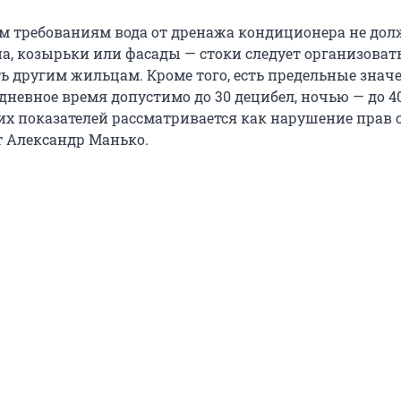
 требованиям вода от дренажа кондиционера не дол
а, козырьки или фасады — стоки следует организовать
ь другим жильцам. Кроме того, есть предельные знач
дневное время допустимо до 30 децибел, ночью — до 40
х показателей рассматривается как нарушение прав с
 Александр Манько.