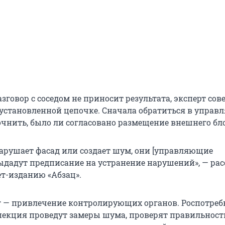
говор с соседом не приносит результата, эксперт сов
 установленной цепочке. Сначала обратиться в упра
чнить, было ли согласовано размещение внешнего бло
арушает фасад или создает шум, они [управляющие
ыдадут предписание на устранение нарушений», — рас
т-изданию «Абзац».
— привлечение контролирующих органов. Роспотреб
кция проведут замеры шума, проверят правильность