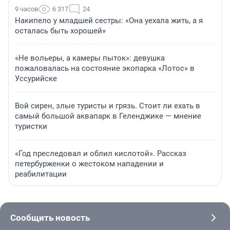
9 часов
6 317
24
Накипело у младшей сестры: «Она уехала жить, а я
осталась быть хорошей»
«Не вольеры, а камеры пыток»: девушка
пожаловалась на состояние экопарка «Лотос» в
Уссурийске
Вой сирен, злые туристы и грязь. Стоит ли ехать в
самый большой аквапарк в Геленджике — мнение
туристки
«Год преследовал и облил кислотой». Рассказ
петербурженки о жестоком нападении и
реабилитации
Сообщить новость