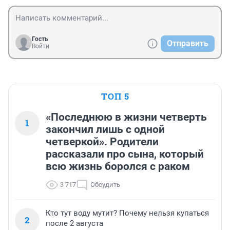
Гость
Отправить
Войти
ТОП 5
«Последнюю в жизни четверть
1
закончил лишь с одной
четверкой». Родители
рассказали про сына, который
всю жизнь боролся с раком
3 717
Обсудить
Кто тут воду мутит? Почему нельзя купаться
2
после 2 августа