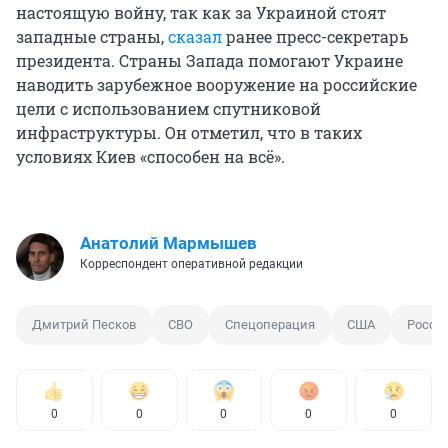
настоящую войну, так как за Украиной стоят
западные страны,
сказал
ранее пресс-секретарь
президента. Страны Запада помогают Украине
наводить зарубежное вооружение на российские
цели с использованием спутниковой
инфраструктуры. Он отметил, что в таких
условиях Киев «способен на всё».
Анатолий Мармышев
Корреспондент оперативной редакции
Дмитрий Песков
СВО
Спецоперация
США
Росси
0
0
0
0
0