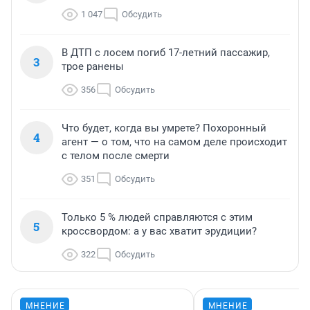
1 047
Обсудить
В ДТП с лосем погиб 17-летний пассажир,
3
трое ранены
356
Обсудить
Что будет, когда вы умрете? Похоронный
4
агент — о том, что на самом деле происходит
с телом после смерти
351
Обсудить
Только 5 % людей справляются с этим
5
кроссвордом: а у вас хватит эрудиции?
322
Обсудить
МНЕНИЕ
МНЕНИЕ