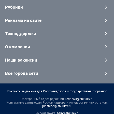
Рубрики
Реклама на сайте
Техподдержка
О компании
Наши вакансии
Все города сети
Контактные данные для Роскомнадзора и государственных органов
Электронный адрес редакции:
rednews@shkulev.ru
Контактные данные для Роскомнадзора и государственных органов:
juristchel@shkulev.ru
.
Техподдержка:
help@shkulev.ru