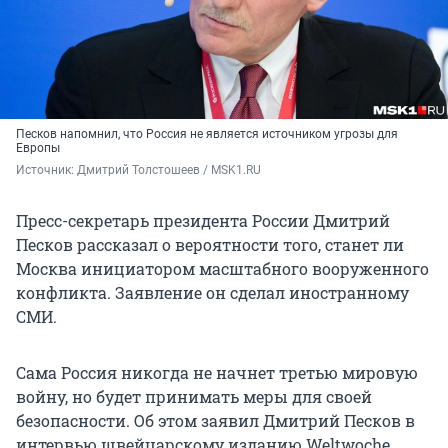
Песков напомнил, что Россия не является источником угрозы для
Европы
Источник: 
Дмитрий Толстошеев / MSK1.RU
Пресс-секретарь президента России Дмитрий
Песков рассказал о вероятности того, станет ли
Москва инициатором масштабного вооруженного
конфликта. Заявление он сделал иностранному
СМИ.
Сама Россия никогда не начнет третью мировую
войну, но будет принимать меры для своей
безопасности. Об этом заявил Дмитрий Песков в
интервью швейцарскому изданию Weltwoche.