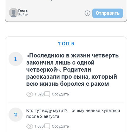
Гость
Отправить
Войти
ТОП 5
«Последнюю в жизни четверть
1
закончил лишь с одной
четверкой». Родители
рассказали про сына, который
всю жизнь боролся с раком
1 598
Обсудить
Кто тут воду мутит? Почему нельзя купаться
2
после 2 августа
1 030
Обсудить