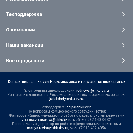
Техподдержка
О компании
Наши вакансии
Все города сети
Контактные данные для Роскомнадзора и государственных органов
Электронный адрес редакции:
rednews@shkulev.ru
Контактные данные для Роскомнадзора и государственных органов:
juristchel@shkulev.ru
.
Техподдержка:
help@shkulev.ru
По вопросам коммерческого сотрудничества:
Жапарова Жанна, менеджер по работе с федеральными клиентами
zhanna.zhaparova@shkulev.ru
, моб. + 7 982 640 34 32
Ревина Мария, директор по работе с федеральными клиентами
mariya.revina@shkulev.ru
, моб. +7 910 402 4056