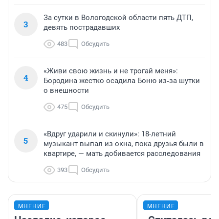
За сутки в Вологодской области пять ДТП,
3
девять пострадавших
483
Обсудить
«Живи свою жизнь и не трогай меня»:
4
Бородина жестко осадила Боню из‑за шутки
о внешности
475
Обсудить
«Вдруг ударили и скинули»: 18-летний
5
музыкант выпал из окна, пока друзья были в
квартире, — мать добивается расследования
393
Обсудить
МНЕНИЕ
МНЕНИЕ