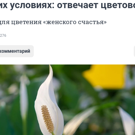
х условиях: отвечает цветов
для цветения «женского счастья»
276
 комментарий