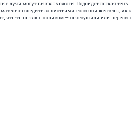
ые лучи могут вызвать ожоги. Подойдет легкая тень.
мательно следить за листьями: если они желтеют, их 
т, что-то не так с поливом — пересушили или перелил