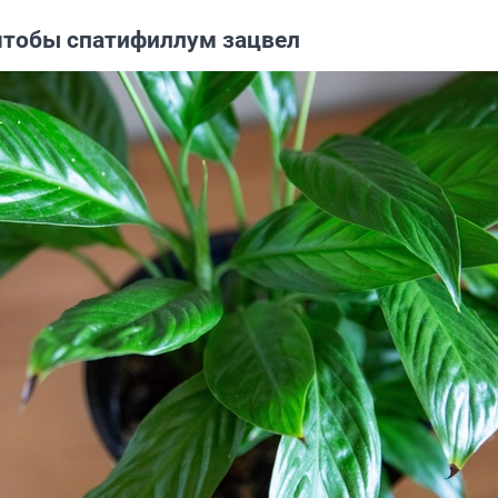
 чтобы спатифиллум зацвел