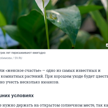
трех лет пересаживают ежегодно
юбимова / 59.RU
и «женское счастье» — одно из самых известных и
комнатных растений. При хорошем уходе будет цвести
но учесть несколько нюансов.
шних условиях
 нужно держать на открытом солнечном месте, так к