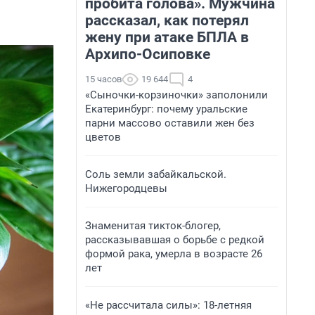
пробита голова». Мужчина
рассказал, как потерял
жену при атаке БПЛА в
Архипо-Осиповке
15 часов
19 644
4
«Сыночки-корзиночки» заполонили
Екатеринбург: почему уральские
парни массово оставили жен без
цветов
Соль земли забайкальской.
Нижегородцевы
Знаменитая тикток-блогер,
рассказывавшая о борьбе с редкой
формой рака, умерла в возрасте 26
лет
«Не рассчитала силы»: 18-летняя