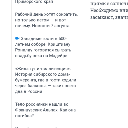
Приморского края
прямые солнечн
Необходимо вни
Рабочий день хотят сократить,
засыхают, значи
но только летом — и вот
почему. Новости 7 августа
Звездные гости в 500-
летнем соборе: Криштиану
Роналду готовится сыграть
свадьбу века на Мадейре
«Жила тут интеллигенция».
История сибирского дома-
бумеранга, где в гости ходили
через балконы, — таких всего
два в России
Тело россиянки нашли во
Французских Альпах. Как она
погибла?