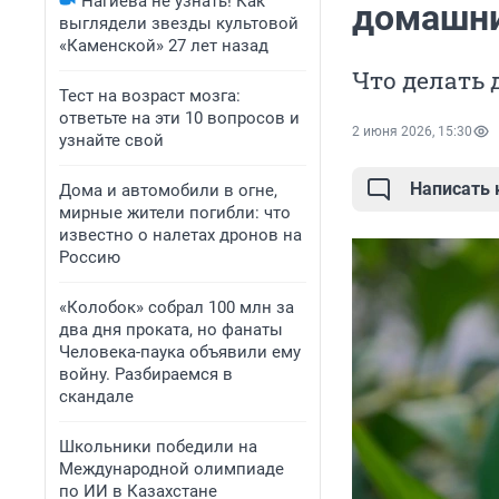
Нагиева не узнать! Как
домашни
выглядели звезды культовой
«Каменской» 27 лет назад
Что делать 
Тест на возраст мозга:
ответьте на эти 10 вопросов и
2 июня 2026, 15:30
узнайте свой
Написать
Дома и автомобили в огне,
мирные жители погибли: что
известно о налетах дронов на
Россию
«Колобок» собрал 100 млн за
два дня проката, но фанаты
Человека-паука объявили ему
войну. Разбираемся в
скандале
Школьники победили на
Международной олимпиаде
по ИИ в Казахстане