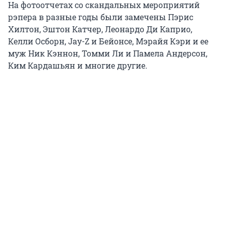
На фотоотчетах со скандальных мероприятий
рэпера в разные годы были замечены Пэрис
Хилтон, Эштон Катчер, Леонардо Ди Каприо,
Келли Осборн, Jay-Z и Бейонсе, Мэрайя Кэри и ее
муж Ник Кэннон, Томми Ли и Памела Андерсон,
Ким Кардашьян и многие другие.