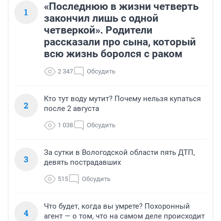
«Последнюю в жизни четверть
1
закончил лишь с одной
четверкой». Родители
рассказали про сына, который
всю жизнь боролся с раком
2 347
Обсудить
Кто тут воду мутит? Почему нельзя купаться
2
после 2 августа
1 038
Обсудить
За сутки в Вологодской области пять ДТП,
3
девять пострадавших
515
Обсудить
Что будет, когда вы умрете? Похоронный
4
агент — о том, что на самом деле происходит