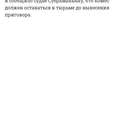
и сообщило судье Субраманьяну, что Комбс
должен оставаться в тюрьме до вынесения
приговора.