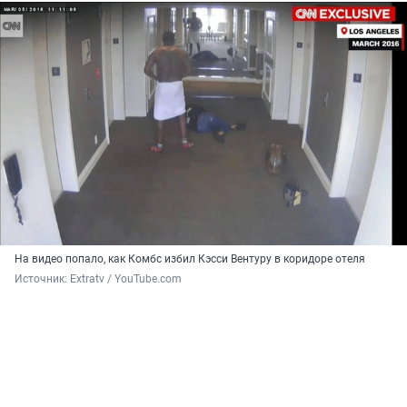
На видео попало, как Комбс избил Кэсси Вентуру в коридоре отеля
Источник: 
Еxtratv / YouTube.com