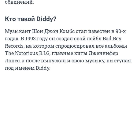
обвинений.
Кто такой Diddy?
Музыкант Шон Джон Комбс стал известен в 90-х
годах. В 1993 году он создал свой лейбл Bad Boy
Records, на котором спродюсировал все альбомы
The Notorious B.I.G, главные хиты Дженнифер
Лопес, а после выпускал и свою музыку, выступая
под именем Diddy.