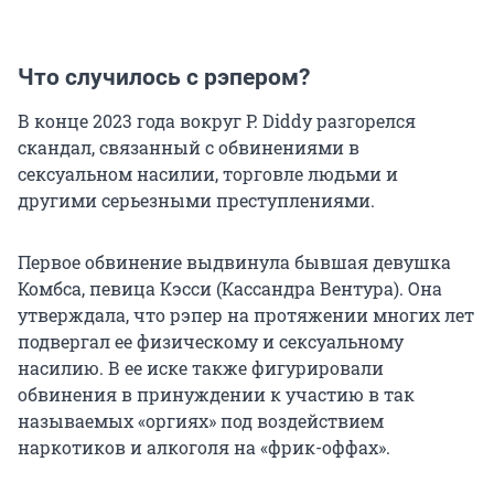
Что случилось с рэпером?
В конце 2023 года вокруг P. Diddy разгорелся
скандал, связанный с обвинениями в
сексуальном насилии, торговле людьми и
другими серьезными преступлениями.
Первое обвинение выдвинула бывшая девушка
Комбса, певица Кэсси (Кассандра Вентура). Она
утверждала, что рэпер на протяжении многих лет
подвергал ее физическому и сексуальному
насилию. В ее иске также фигурировали
обвинения в принуждении к участию в так
называемых «оргиях» под воздействием
наркотиков и алкоголя на «фрик-оффах».