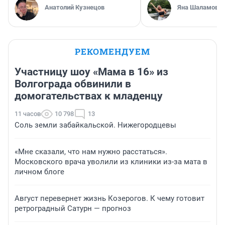
Анатолий Кузнецов
Яна Шаламова
РЕКОМЕНДУЕМ
Участницу шоу «Мама в 16» из
Волгограда обвинили в
домогательствах к младенцу
11 часов
10 798
13
Соль земли забайкальской. Нижегородцевы
«Мне сказали, что нам нужно расстаться».
Московского врача уволили из клиники из-за мата в
личном блоге
Август перевернет жизнь Козерогов. К чему готовит
ретроградный Сатурн — прогноз