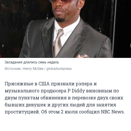
Заседания длились семь недель
Источник: 
Henry McGee / globallookpress
Присяжные в США признали рэпера и
музыкального продюсера P Diddy виновным по
двум пунктам обвинения в перевозке двух своих
бывших девушек и других людей для занятия
проституцией. Об этом 2 июля сообщил NBC News.