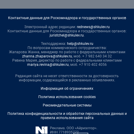
Контактные данные для Роскомнадзора и государственных органов
Электронный адрес редакции:
rednews@shkulev.ru
Контактные данные для Роскомнадзора и государственных органов:
juristchel@shkulev.ru
.
Техподдержка:
help@shkulev.ru
По вопросам коммерческого сотрудничества:
Жапарова Жанна, менеджер по работе с федеральными клиентами
zhanna.zhaparova@shkulev.ru
, моб. + 7 982 640 34 32
Ревина Мария, директор по работе с федеральными клиентами
mariya.revina@shkulev.ru
, моб. +7 910 402 4056
Редакция сайта не несет ответственности за достоверность
информации, содержащейся в рекламных объявлениях.
Информация об ограничениях
Политика использования cookies
Рекомендательные системы
Политика конфиденциальности и обработки персональных данных и
правила использования сайта