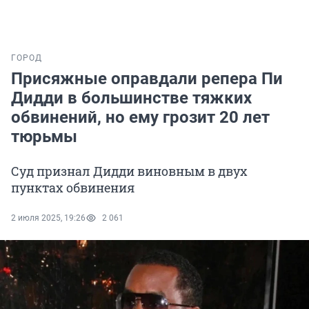
ГОРОД
Присяжные оправдали репера Пи
Дидди в большинстве тяжких
обвинений, но ему грозит 20 лет
тюрьмы
Суд признал Дидди виновным в двух
пунктах обвинения
2 июля 2025, 19:26
2 061