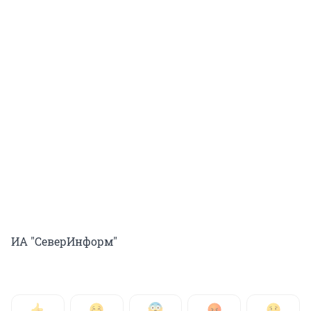
ИА "СеверИнформ"