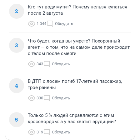
Кто тут воду мутит? Почему нельзя купаться
2
после 2 августа
1 044
Обсудить
Что будет, когда вы умрете? Похоронный
3
агент — о том, что на самом деле происходит
с телом после смерти
343
Обсудить
В ДТП с лосем погиб 17-летний пассажир,
4
трое ранены
330
Обсудить
Только 5 % людей справляются с этим
5
кроссвордом: а у вас хватит эрудиции?
319
Обсудить