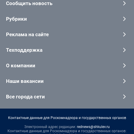
Сообщить новость
Рубрики
Реклама на сайте
Техподдержка
О компании
Наши вакансии
Все города сети
Контактные данные для Роскомнадзора и государственных органов
Электронный адрес редакции:
rednews@shkulev.ru
Контактные данные для Роскомнадзора и государственных органов: