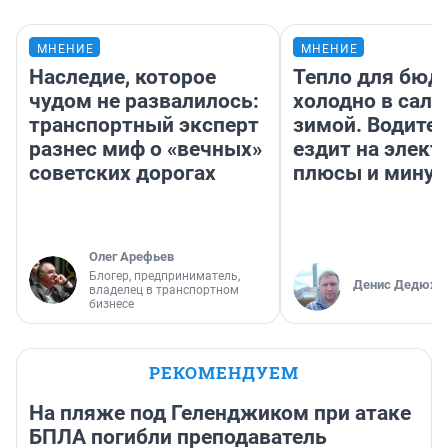
МНЕНИЕ
МНЕНИЕ
Наследие, которое
Тепло для бюд
чудом не развалилось:
холодно в сало
транспортный эксперт
зимой. Водител
разнес миф о «вечных»
ездит на элект
советских дорогах
плюсы и мину
Олег Арефьев
Блогер, предприниматель,
Денис Дедюхи
владелец в транспортном
бизнесе
РЕКОМЕНДУЕМ
На пляже под Геленджиком при атаке
БПЛА погибли преподаватель