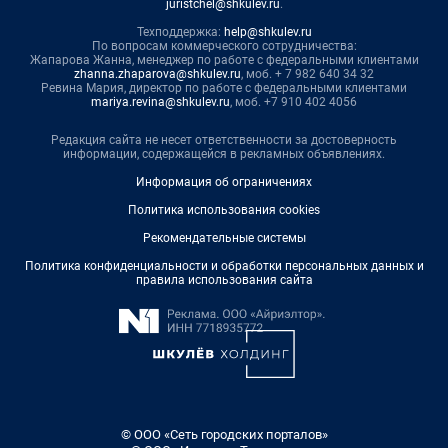
juristchel@shkulev.ru
.
Техподдержка:
help@shkulev.ru
По вопросам коммерческого сотрудничества:
Жапарова Жанна, менеджер по работе с федеральными клиентами
zhanna.zhaparova@shkulev.ru
, моб. + 7 982 640 34 32
Ревина Мария, директор по работе с федеральными клиентами
mariya.revina@shkulev.ru
, моб. +7 910 402 4056
Редакция сайта не несет ответственности за достоверность
информации, содержащейся в рекламных объявлениях.
Информация об ограничениях
Политика использования cookies
Рекомендательные системы
Политика конфиденциальности и обработки персональных данных и
правила использования сайта
© ООО «Сеть городских порталов»