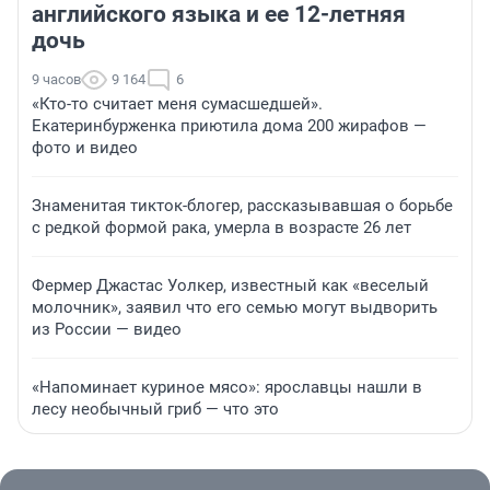
английского языка и ее 12-летняя
дочь
9 часов
9 164
6
«Кто-то считает меня сумасшедшей».
Екатеринбурженка приютила дома 200 жирафов —
фото и видео
Знаменитая тикток-блогер, рассказывавшая о борьбе
с редкой формой рака, умерла в возрасте 26 лет
Фермер Джастас Уолкер, известный как «веселый
молочник», заявил что его семью могут выдворить
из России — видео
«Напоминает куриное мясо»: ярославцы нашли в
лесу необычный гриб — что это