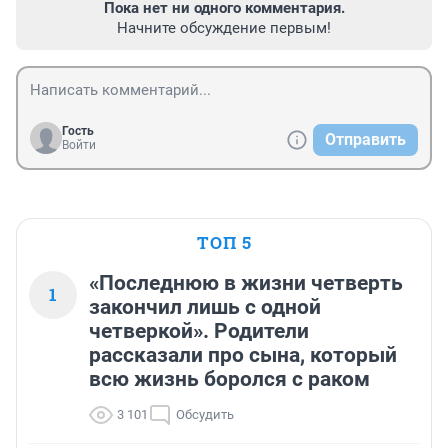
Пока нет ни одного комментария.
Начните обсуждение первым!
Гость
Отправить
Войти
ТОП 5
«Последнюю в жизни четверть
1
закончил лишь с одной
четверкой». Родители
рассказали про сына, который
всю жизнь боролся с раком
3 101
Обсудить