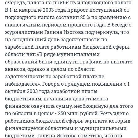
очередь, налога на прибыль и подоходного налога.
В 1-м квартале 2003 года прирост поступлений от
подоходного налога составил 25 % по сравнению с
аналогичным периодом прошлого года. В беседе с
журналистами Галина Изотова подчеркнула, что
на сегодняшний день задолженности по
заработной плате работникам бюджетной сферы
области нет: «В ряде муниципальных
образований были сдвинуты графики по выплате
авансов, однако в целом по области
задолженности по заработной плате не
наблюдается». Говоря о грядущем повышении с 1
октября 2003 года заработной платы
бюджетникам, начальник департамента
финансов озвучила сумму, необходимую для этого
по области в целом - 250 млн. рублей. Речь идет о
работниках бюджетной сферы, зарплата которых
финансируется областным и муниципальными
бюджетами. Галина Изотова отметила, что эта