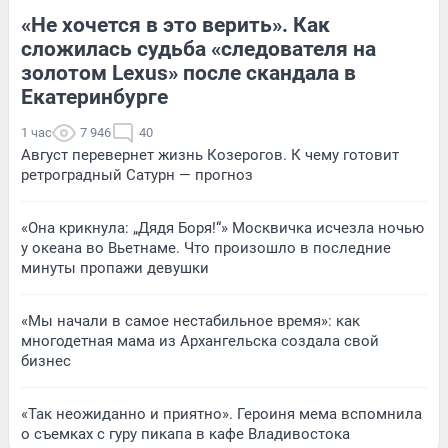
«Не хочется в это верить». Как
сложилась судьба «следователя на
золотом Lexus» после скандала в
Екатеринбурге
1 час
7 946
40
Август перевернет жизнь Козерогов. К чему готовит
ретроградный Сатурн — прогноз
«Она крикнула: „Дядя Боря!“» Москвичка исчезла ночью
у океана во Вьетнаме. Что произошло в последние
минуты пропажи девушки
«Мы начали в самое нестабильное время»: как
многодетная мама из Архангельска создала свой
бизнес
«Так неожиданно и приятно». Героиня мема вспомнила
о съемках с гуру пикапа в кафе Владивостока