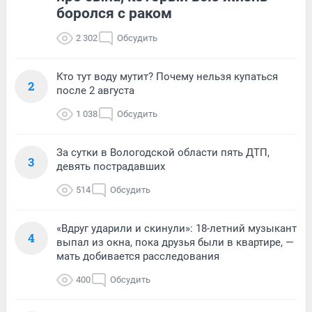
боролся с раком
2 302
Обсудить
Кто тут воду мутит? Почему нельзя купаться
2
после 2 августа
1 038
Обсудить
За сутки в Вологодской области пять ДТП,
3
девять пострадавших
514
Обсудить
«Вдруг ударили и скинули»: 18-летний музыкант
4
выпал из окна, пока друзья были в квартире, —
мать добивается расследования
400
Обсудить