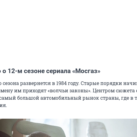
 о 12-м сезоне сериала «Мосгаз»
 сезона развернется в 1984 году. Старые порядки нач
 смену им приходят «волчьи законы». Центром сюжета 
амый большой автомобильный рынок страны, где в т
ия.