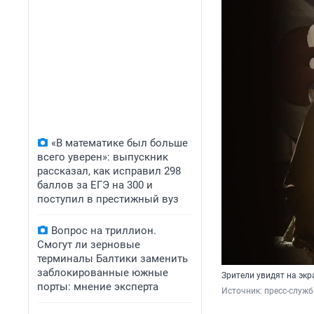
«В математике был больше
всего уверен»: выпускник
рассказал, как исправил 298
баллов за ЕГЭ на 300 и
поступил в престижный вуз
Вопрос на триллион.
Смогут ли зерновые
терминалы Балтики заменить
заблокированные южные
Зрители увидят на эк
порты: мнение эксперта
Источник: 
пресс-служб