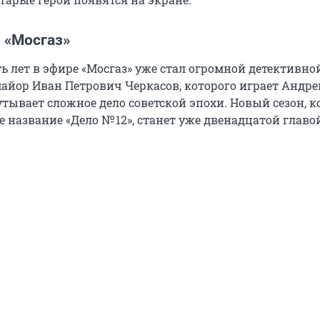
 «Мосгаз»
 лет в эфире «Мосгаз» уже стал огромной детективной
айор Иван Петрович Черкасов, которого играет Андре
утывает сложное дело советской эпохи. Новый сезон, 
е название «Дело
№ 12
», станет уже двенадцатой главо