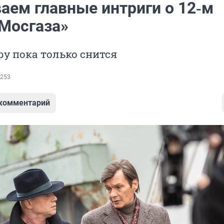
аем главные интриги о 12‑м
«Мосгаза»
у пока только снится
253
 комментарий