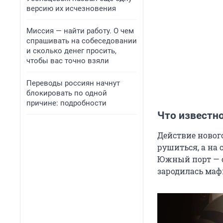
версию их исчезновения
Миссия — найти работу. О чем
спрашивать на собеседовании
и сколько денег просить,
чтобы вас точно взяли
Переводы россиян начнут
блокировать по одной
причине: подробности
Что известно
Действие нового
рушиться, а на
Южный порт — с
зародилась маф