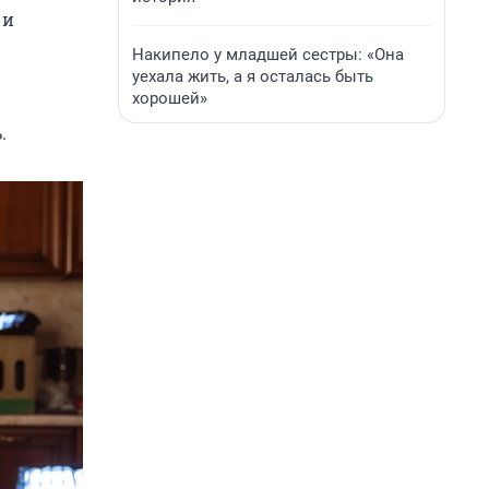
 и
Накипело у младшей сестры: «Она
уехала жить, а я осталась быть
хорошей»
.