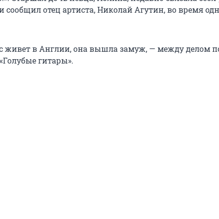
и сообщил отец артиста, Николай Агутин, во время одн
с живет в Англии, она вышла замуж, — между делом п
 «Голубые гитары».