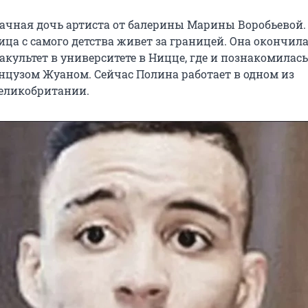
ачная дочь артиста от балерины Марины Воробьевой. 
ица с самого детства живет за границей. Она окончил
культет в университете в Ницце, где и познакомилась
нцузом Жуаном. Сейчас Полина работает в одном из
Великобритании.