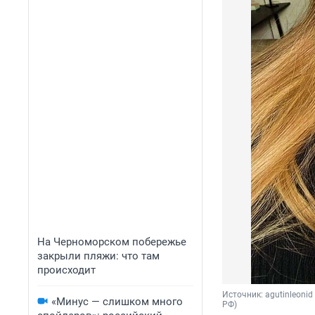
На Черноморском побережье
закрыли пляжи: что там
происходит
Источник: 
agutinleoni
«Минус — слишком много
РФ)