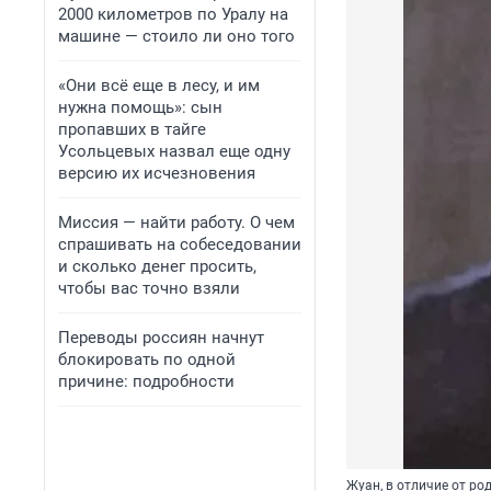
2000 километров по Уралу на
машине — стоило ли оно того
«Они всё еще в лесу, и им
нужна помощь»: сын
пропавших в тайге
Усольцевых назвал еще одну
версию их исчезновения
Миссия — найти работу. О чем
спрашивать на собеседовании
и сколько денег просить,
чтобы вас точно взяли
Переводы россиян начнут
блокировать по одной
причине: подробности
Жуан, в отличие от ро