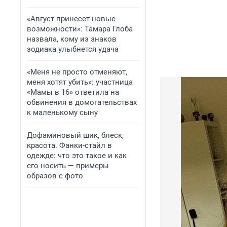
«Август принесет новые
возможности»: Тамара Глоба
назвала, кому из знаков
зодиака улыбнется удача
«Меня не просто отменяют,
меня хотят убить»: участница
«Мамы в 16» ответила на
обвинения в домогательствах
к маленькому сыну
Дофаминовый шик, блеск,
красота. Фанки-стайл в
одежде: что это такое и как
его носить — примеры
образов с фото