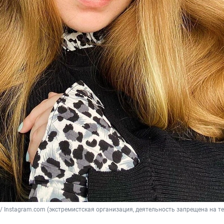
d / Instagram.com (экстремистская организация, деятельность запрещена на т