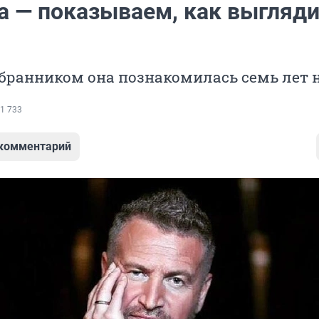
а — показываем, как выгляди
бранником она познакомилась семь лет 
1 733
 комментарий