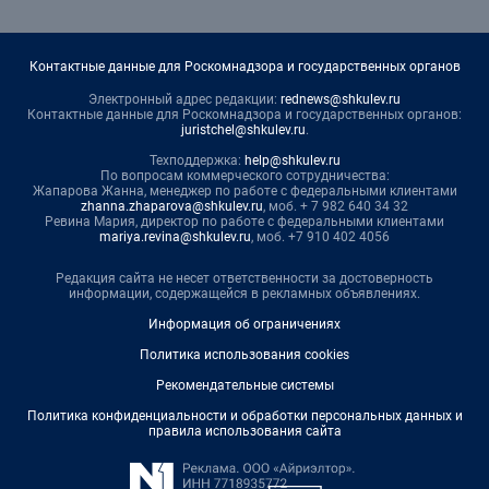
Контактные данные для Роскомнадзора и государственных органов
Электронный адрес редакции:
rednews@shkulev.ru
Контактные данные для Роскомнадзора и государственных органов:
juristchel@shkulev.ru
.
Техподдержка:
help@shkulev.ru
По вопросам коммерческого сотрудничества:
Жапарова Жанна, менеджер по работе с федеральными клиентами
zhanna.zhaparova@shkulev.ru
, моб. + 7 982 640 34 32
Ревина Мария, директор по работе с федеральными клиентами
mariya.revina@shkulev.ru
, моб. +7 910 402 4056
Редакция сайта не несет ответственности за достоверность
информации, содержащейся в рекламных объявлениях.
Информация об ограничениях
Политика использования cookies
Рекомендательные системы
Политика конфиденциальности и обработки персональных данных и
правила использования сайта