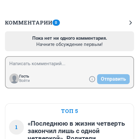
КОММЕНТАРИИ
0
Пока нет ни одного комментария.
Начните обсуждение первым!
Гость
Отправить
Войти
ТОП 5
«Последнюю в жизни четверть
1
закончил лишь с одной
четверкой». Родители