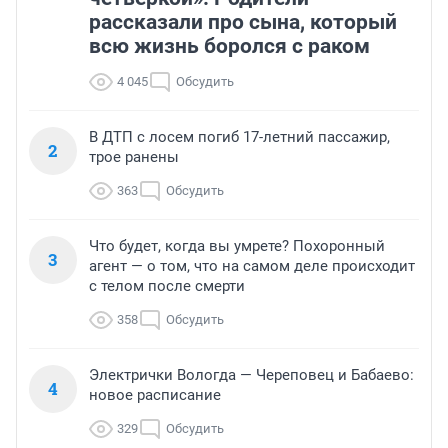
рассказали про сына, который
всю жизнь боролся с раком
4 045
Обсудить
В ДТП с лосем погиб 17-летний пассажир,
2
трое ранены
363
Обсудить
Что будет, когда вы умрете? Похоронный
3
агент — о том, что на самом деле происходит
с телом после смерти
358
Обсудить
Электрички Вологда — Череповец и Бабаево:
4
новое расписание
329
Обсудить