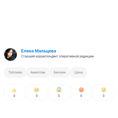
Елена Мальцева
Старший корреспондент оперативной редакции
Топливо
Ажиотаж
Бензин
Цена
0
0
0
0
0