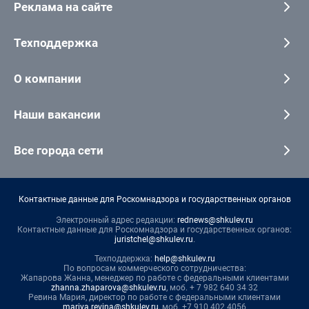
Реклама на сайте
Техподдержка
О компании
Наши вакансии
Все города сети
Контактные данные для Роскомнадзора и государственных органов
Электронный адрес редакции:
rednews@shkulev.ru
Контактные данные для Роскомнадзора и государственных органов:
juristchel@shkulev.ru
.
Техподдержка:
help@shkulev.ru
По вопросам коммерческого сотрудничества:
Жапарова Жанна, менеджер по работе с федеральными клиентами
zhanna.zhaparova@shkulev.ru
, моб. + 7 982 640 34 32
Ревина Мария, директор по работе с федеральными клиентами
mariya.revina@shkulev.ru
, моб. +7 910 402 4056