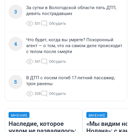
За сутки в Вологодской области пять ДТП,
3
девять пострадавших
531
Обсудить
Что будет, когда вы умрете? Похоронный
4
агент — о том, что на самом деле происходит
с телом после смерти
341
Обсудить
В ДТП с лосем погиб 17-летний пассажир,
5
трое ранены
328
Обсудить
МНЕНИЕ
МНЕНИЕ
Наследие, которое
«Мы видим нов
чудом не развалилось:
Нолана»: с как