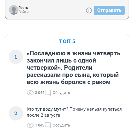
Гость
Отправить
Войти
ТОП 5
«Последнюю в жизни четверть
1
закончил лишь с одной
четверкой». Родители
рассказали про сына, который
всю жизнь боролся с раком
3 044
Обсудить
Кто тут воду мутит? Почему нельзя купаться
2
после 2 августа
1 043
Обсудить