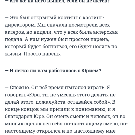
— Кто же на него вышел, если он не актер?
— Это был открытый кастинг с кастинг-
директором. Мы сначала посмотрели всех
актеров, но видели, что у всех была актерская
подача. А нам нужен был простой парень,
который будет болтаться, его будет носить по
жизни. Просто парень.
— И легко ли вам работалось с Юрием?
— Сложно. Он всё время пытался играть. Я
говорил: «Юра, ты не умеешь этого делать, не
делай этого, пожалуйста, оставайся собой». В
конце концов мы пришли к пониманию, и я
благодарен Юре. Он очень смелый человек, он во
многих сценах вел себя по-настоящему смело, по-
настоящему открылся и по-настоящему мне