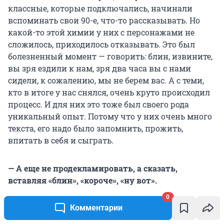
классные, которые подключались, начинали
вспоминать свои 90-е, что-то рассказывать. Но
какой-то этой химии у них с персонажами не
сложилось, приходилось отказывать. Это был
болезненный момент — говорить: блин, извините,
вы зря ездили к нам, зря два часа вы с нами
сидели, к сожалению, мы не берем вас. А с теми,
кто в итоге у нас снялся, очень круто происходил
процесс. И для них это тоже был своего рода
уникальный опыт. Потому что у них очень много
текста, его надо было запомнить, прожить,
впитать в себя и сыграть.
— А еще не продекламировать, а сказать,
вставляя «блин», «короче», «ну вот».
0
— Да, да, да. Прожить этот текст, уложить его в
Комментарии
себя и потом воспроизвести, чтобы было