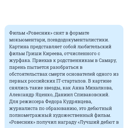
Фильм «Ровесник» снят в формате
мокьюментари, псевдодокументалистики.
Картина представляет собой любительский
фильм Гриши Киреева, отчисленного с
журфака. Приехав к родственникам в Самару,
парень пытается разобраться в
обстоятельствах смерти основателей одного из
первых российских IT-стартапов. В картине
снялись такие звезды, как Анна Михалкова,
Александр Яценко, Даниил Спиваковский.
Для режиссера Федора Кудрявцева,
журналиста по образованию, это дебютный
полнометражный художественный фильм.
«Ровесник» получил награду «Лучший дебют в