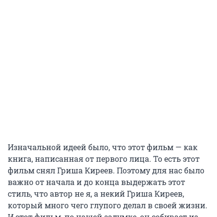
Изначальной идеей было, что этот фильм — как
книга, написанная от первого лица. То есть этот
фильм снял Гриша Киреев. Поэтому для нас было
важно от начала и до конца выдержать этот
стиль, что автор не я, а некий Гриша Киреев,
который много чего глупого делал в своей жизни.
И этот фильм, по нашей задумке, он собирает из