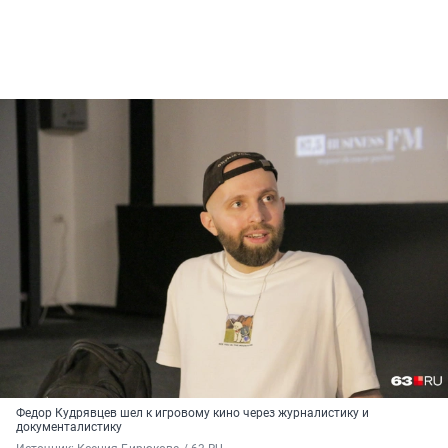
Федор Кудрявцев шел к игровому кино через журналистику и
документалистику