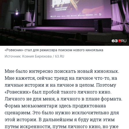
«Ровесник» стал для режиссера поиском нового киноязыка
Источник: 
Ксения Бирюкова / 63.RU
Мне было интересно поискать новый киноязык.
Мне кажется, сейчас тренд на личное что-то, на
личные истории и на личное в целом. Поэтому
«Ровесник» был пробой такого личного кино.
Личного не для меня, а личного в плане формата.
Форма мокьюментари здесь продиктована
сценарием. Это было нужно исключительно для
этой истории. В дальнейшем я буду идти этим
путем искренности, путем личного кино, но уже