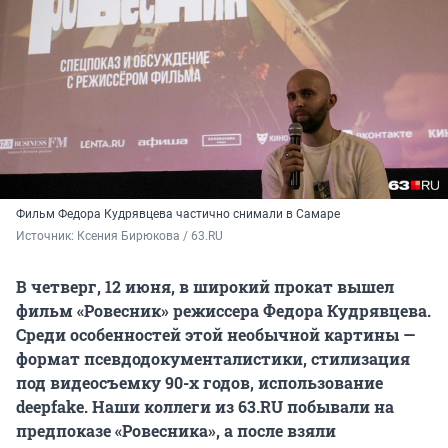
Фильм Федора Кудрявцева частично снимали в Самаре
Источник: 
Ксения Бирюкова / 63.RU
В четверг, 12 июня, в широкий прокат вышел
фильм «Ровесник» режиссера Федора Кудрявцева.
Среди особенностей этой необычной картины —
формат псевдодокументалистики, стилизация
под видеосъемку 90-х годов, использование
deepfake. Наши коллеги из 63.RU побывали на
предпоказе «Ровесника», а после взяли