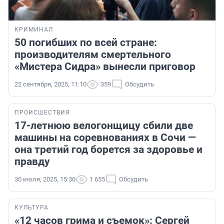
КРИМИНАЛ
50 погибших по всей стране:
производителям смертельного
«Мистера Сидра» вынесли приговор
22 сентября, 2025, 11:10
359
Обсудить
ПРОИСШЕСТВИЯ
17-летнюю велогонщицу сбили две
машины на соревнованиях в Сочи —
она третий год борется за здоровье и
правду
30 июля, 2025, 15:30
1 655
Обсудить
КУЛЬТУРА
«12 часов грима и съемок»: Сергей