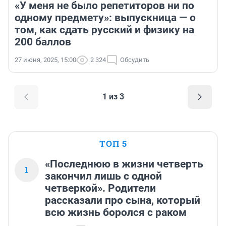
«У меня не было репетиторов ни по
одному предмету»: выпускница — о
том, как сдать русский и физику на
200 баллов
27 июня, 2025, 15:00
2 324
Обсудить
1 из 3
ТОП 5
«Последнюю в жизни четверть
1
закончил лишь с одной
четверкой». Родители
рассказали про сына, который
всю жизнь боролся с раком