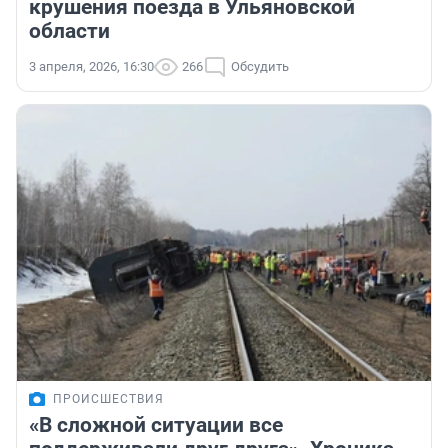
крушения поезда в Ульяновской
области
3 апреля, 2026, 16:30
266
Обсудить
ПРОИСШЕСТВИЯ
«В сложной ситуации все