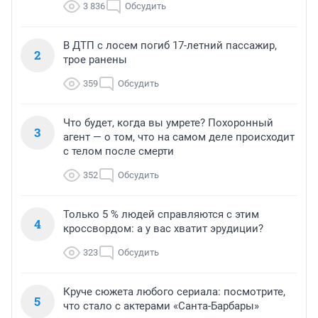
3 836
Обсудить
В ДТП с лосем погиб 17-летний пассажир,
2
трое ранены
359
Обсудить
Что будет, когда вы умрете? Похоронный
3
агент — о том, что на самом деле происходит
с телом после смерти
352
Обсудить
Только 5 % людей справляются с этим
4
кроссвордом: а у вас хватит эрудиции?
323
Обсудить
Круче сюжета любого сериала: посмотрите,
5
что стало с актерами «Санта-Барбары»