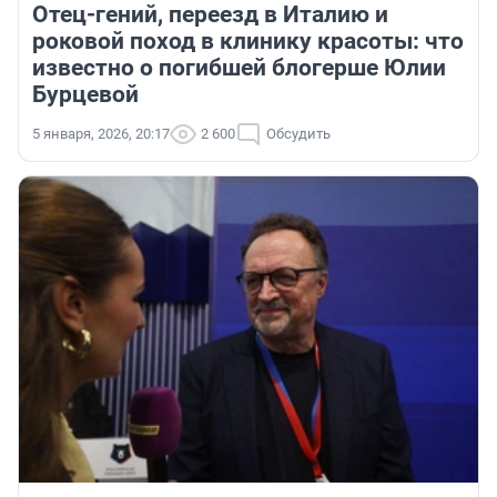
Отец-гений, переезд в Италию и
роковой поход в клинику красоты: что
известно о погибшей блогерше Юлии
Бурцевой
5 января, 2026, 20:17
2 600
Обсудить