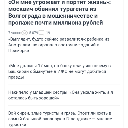
«Он мне угрожает и портит жизнь»:
москвич обвинил турагента из
Волгограда в мошенничестве и
пропаже почти миллиона рублей
7 часов
5 079
19
«Выглядит, будто сейчас развалится»: ребенка из
Австралии шокировало состояние зданий в
Приморье
«Мне должны 17 млн, но банку плачу я»: почему в
Башкирии обманутые в ИЖС не могут добиться
правды
Накипело у младшей сестры: «Она уехала жить, а я
осталась быть хорошей»
Вой сирен, злые туристы и грязь. Стоит ли ехать в
самый большой аквапарк в Геленджике — мнение
туристки