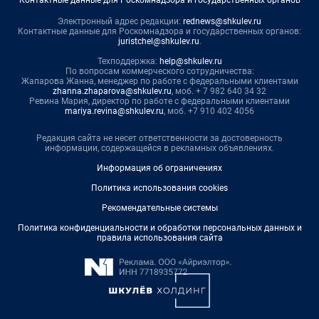
Контактные данные для Роскомнадзора и государственных органов
Электронный адрес редакции:
rednews@shkulev.ru
Контактные данные для Роскомнадзора и государственных органов:
juristchel@shkulev.ru
.
Техподдержка:
help@shkulev.ru
По вопросам коммерческого сотрудничества:
Жапарова Жанна, менеджер по работе с федеральными клиентами
zhanna.zhaparova@shkulev.ru
, моб. + 7 982 640 34 32
Ревина Мария, директор по работе с федеральными клиентами
mariya.revina@shkulev.ru
, моб. +7 910 402 4056
Редакция сайта не несет ответственности за достоверность
информации, содержащейся в рекламных объявлениях.
Информация об ограничениях
Политика использования cookies
Рекомендательные системы
Политика конфиденциальности и обработки персональных данных и
правила использования сайта