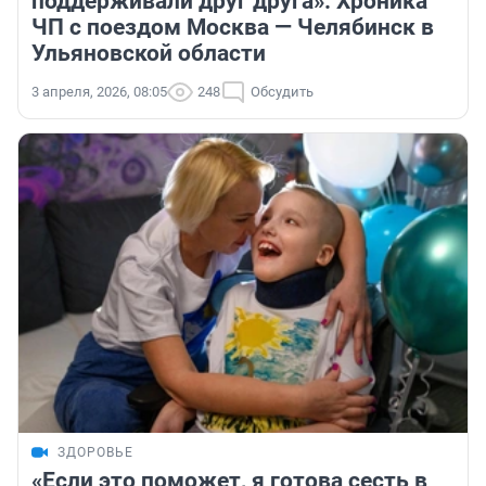
поддерживали друг друга». Хроника
ЧП с поездом Москва — Челябинск в
Ульяновской области
3 апреля, 2026, 08:05
248
Обсудить
ЗДОРОВЬЕ
«Если это поможет, я готова сесть в