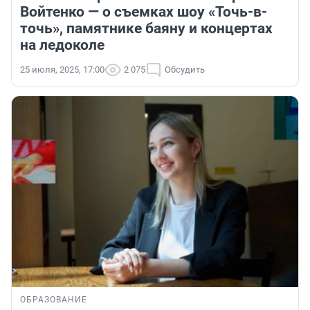
Войтенко — о съемках шоу «Точь-в-
точь», памятнике баяну и концертах
на ледоколе
25 июля, 2025, 17:00
2 075
Обсудить
ОБРАЗОВАНИЕ