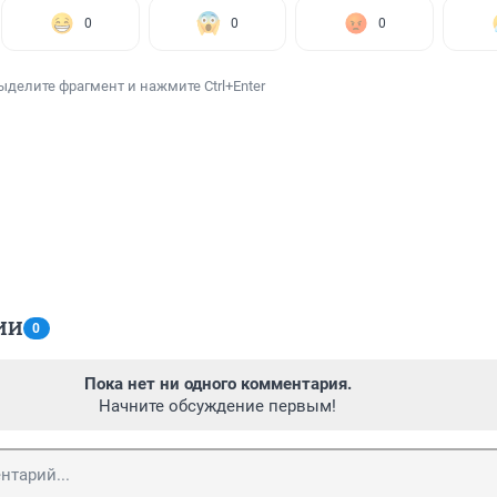
0
0
0
ыделите фрагмент и нажмите Ctrl+Enter
ИИ
0
Пока нет ни одного комментария.
Начните обсуждение первым!