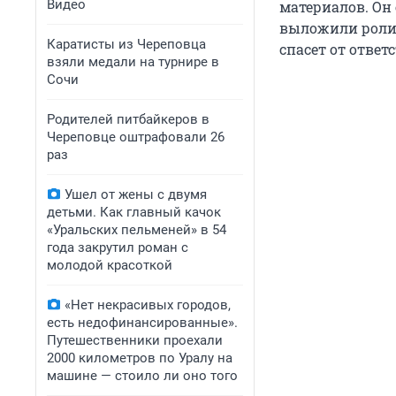
Видео
материалов. Он 
выложили ролик,
Каратисты из Череповца
спасет от ответ
взяли медали на турнире в
Сочи
Родителей питбайкеров в
Череповце оштрафовали 26
раз
Ушел от жены с двумя
детьми. Как главный качок
«Уральских пельменей» в 54
года закрутил роман с
молодой красоткой
«Нет некрасивых городов,
есть недофинансированные».
Путешественники проехали
2000 километров по Уралу на
машине — стоило ли оно того