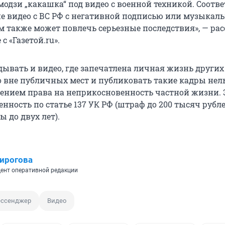
одзи „какашка“ под видео с военной техникой. Соотве
е видео с ВС РФ с негативной подписью или музыка
 также может повлечь серьезные последствия», — рас
с «Газетой.ru».
дывать и видео, где запечатлена личная жизнь других
о вне публичных мест и публиковать такие кадры нель
ением права на неприкосновенность частной жизни. 
енность по статье 137 УК РФ (штраф до 200 тысяч рубл
 до двух лет).
ирогова
ент оперативной редакции
ссенджер
Видео