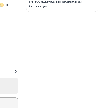
петербурженка выписалась из
0
больницы