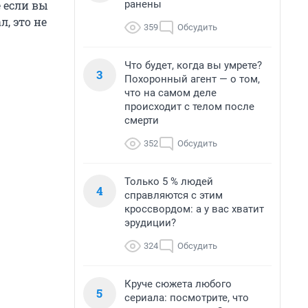
ранены
 если вы
л, это не
359
Обсудить
Что будет, когда вы умрете?
3
Похоронный агент — о том,
что на самом деле
происходит с телом после
смерти
352
Обсудить
Только 5 % людей
4
справляются с этим
кроссвордом: а у вас хватит
эрудиции?
324
Обсудить
Круче сюжета любого
5
сериала: посмотрите, что