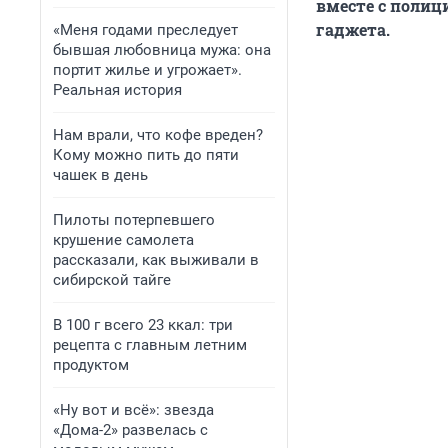
вместе с полици
гаджета.
«Меня годами преследует
бывшая любовница мужа: она
портит жилье и угрожает».
Реальная история
Нам врали, что кофе вреден?
Кому можно пить до пяти
чашек в день
Пилоты потерпевшего
крушение самолета
рассказали, как выживали в
сибирской тайге
В 100 г всего 23 ккал: три
рецепта с главным летним
продуктом
«Ну вот и всё»: звезда
«Дома-2» развелась с