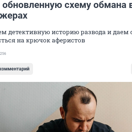
 обновленную схему обмана 
жерах
м детективную историю развода и даем 
сться на крючок аферистов
256
 комментарий