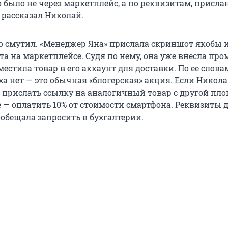
 было не через маркетплейс, а по реквизитам, присл
 рассказал Николай.
го смутил. «Менеджер Яна» прислала скриншот якобы 
а на маркетплейсе. Судя по нему, она уже внесла про
естила товар в его аккаунт для доставки. По ее слова
а нет — это обычная «блогерская» акция. Если Никола
т прислать ссылку на аналогичный товар с другой пл
е — оплатить 10% от стоимости смартфона. Реквизиты 
ообещала запросить в бухгалтерии.