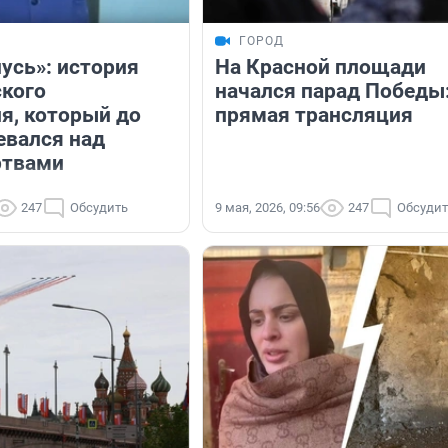
ГОРОД
усь»: история
На Красной площади
кого
начался парад Победы
я, который до
прямая трансляция
евался над
ртвами
247
Обсудить
9 мая, 2026, 09:56
247
Обсудит