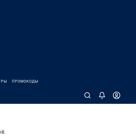
ГРЫ
ПРОМОКОДЫ
ой.