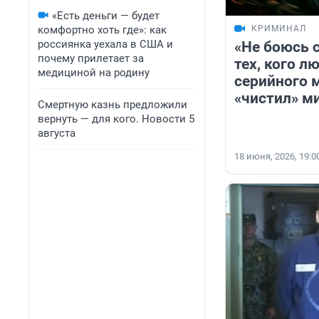
«Есть деньги — будет
КРИМИНАЛ
комфортно хоть где»: как
россиянка уехала в США и
«Не боюсь 
почему прилетает за
тех, кого л
медициной на родину
серийного 
«чистил» ми
Смертную казнь предложили
вернуть — для кого. Новости 5
августа
18 июня, 2026, 19:0