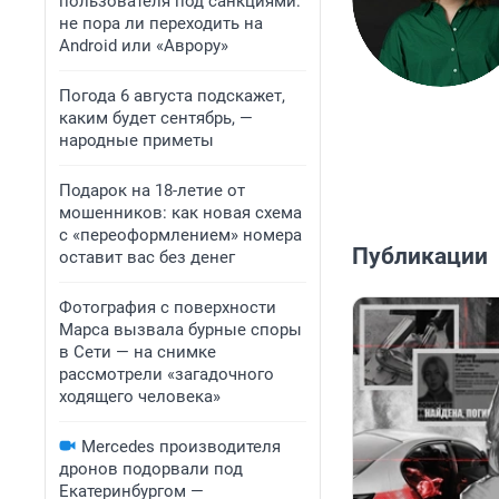
пользователя под санкциями:
не пора ли переходить на
Android или «Аврору»
Погода 6 августа подскажет,
каким будет сентябрь, —
народные приметы
Подарок на 18-летие от
мошенников: как новая схема
с «переоформлением» номера
Публикации
оставит вас без денег
Фотография с поверхности
Марса вызвала бурные споры
в Сети — на снимке
рассмотрели «загадочного
ходящего человека»
Mercedes производителя
дронов подорвали под
Екатеринбургом —