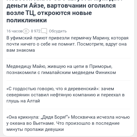
деньги Айзе, вартовчанин оголился
возле ТЦ, откроются новые
поликлиники
16 часов
8 972
Обсудить
В уфимский приют привезли пермячку Марину, которая
почти ничего о себе не помнит. Посмотрите, вдруг она
вам знакома
Медведицу Майю, жившую на цепи в Приморье,
познакомили с гималайским медведем Фиником
«С гордостью говорю, что я деревенский»: зачем
северянин оставил нефтяную компанию и переехал в
глушь на Алтай
«Она крикнула: „Дядя Боря!“» Москвичка исчезла ночью
у океана во Вьетнаме. Что произошло в последние
минуты пропажи девушки