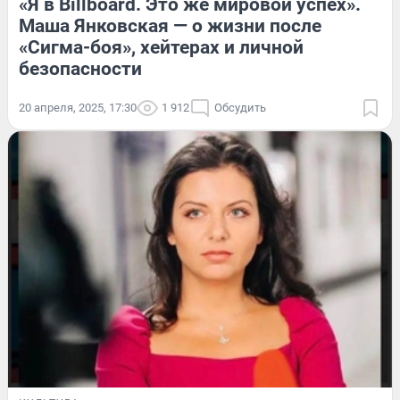
«Я в Billboard. Это же мировой успех».
Маша Янковская — о жизни после
«Сигма-боя», хейтерах и личной
безопасности
20 апреля, 2025, 17:30
1 912
Обсудить