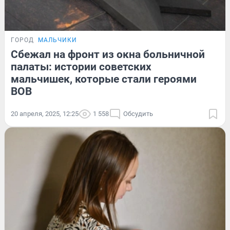
ГОРОД
МАЛЬЧИКИ
Сбежал на фронт из окна больничной
палаты: истории советских
мальчишек, которые стали героями
ВОВ
20 апреля, 2025, 12:25
1 558
Обсудить