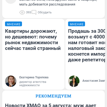
мать добивается расследования
393
Обсудить
МНЕНИЕ
МНЕНИЕ
Квартиры дорожают,
Продашь за 3000
но дешевеют: почему
возьмут с 4000.
рынок недвижимости
нам готовит но
сейчас такой странный
налоговый зако
коснется импор
даже репетитор
Екатерина Торопова
Анастасия Завг
директор агентства
недвижимости
РЕКОМЕНДУЕМ
Новости ХМАО за 5 августа: муж дает