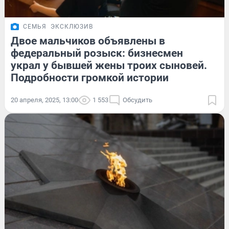
СЕМЬЯ
ЭКСКЛЮЗИВ
Двое мальчиков объявлены в
федеральный розыск: бизнесмен
украл у бывшей жены троих сыновей.
Подробности громкой истории
20 апреля, 2025, 13:00
1 553
Обсудить