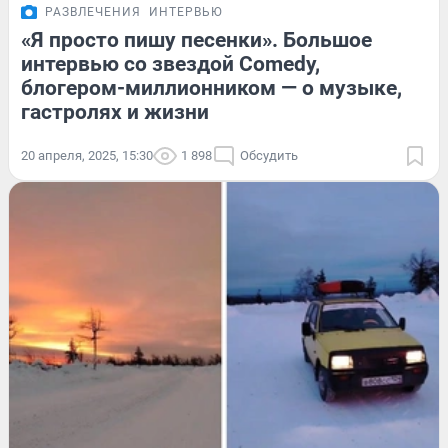
РАЗВЛЕЧЕНИЯ
ИНТЕРВЬЮ
«Я просто пишу песенки». Большое
интервью со звездой Comedy,
блогером-миллионником — о музыке,
гастролях и жизни
20 апреля, 2025, 15:30
1 898
Обсудить