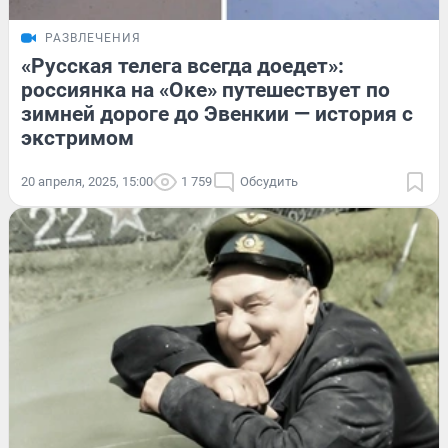
РАЗВЛЕЧЕНИЯ
«Русская телега всегда доедет»:
россиянка на «Оке» путешествует по
зимней дороге до Эвенкии — история с
экстримом
20 апреля, 2025, 15:00
1 759
Обсудить