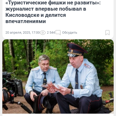
«Туристические фишки не развиты»:
журналист впервые побывал в
Кисловодске и делится
впечатлениями
20 апреля, 2025, 17:00
2 544
Обсудить