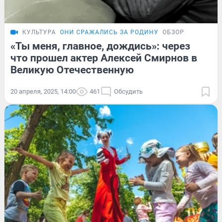
КУЛЬТУРА
ОНИ СРАЖАЛИСЬ ЗА РОДИНУ
ОБЗОР
«Ты меня, главное, дождись»: через
что прошел актер Алексей Смирнов в
Великую Отечественную
20 апреля, 2025, 14:00
461
Обсудить