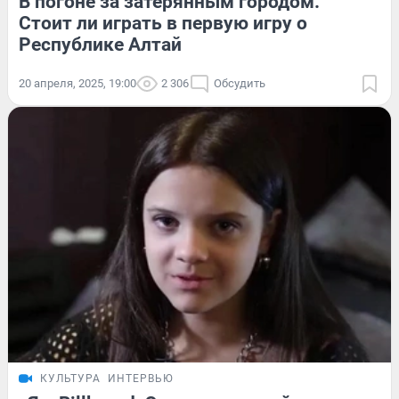
В погоне за затерянным городом.
Стоит ли играть в первую игру о
Республике Алтай
20 апреля, 2025, 19:00
2 306
Обсудить
КУЛЬТУРА
ИНТЕРВЬЮ