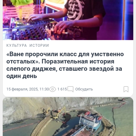
КУЛЬТУРА
ИСТОРИИ
«Ване пророчили класс для умственно
отсталых». Поразительная история
слепого диджея, ставшего звездой за
один день
15 февраля, 2025, 11:30
1 615
Обсудить