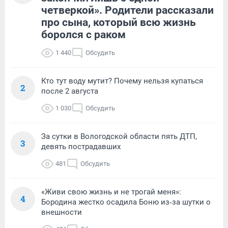
четверкой». Родители рассказали
про сына, который всю жизнь
боролся с раком
1 440
Обсудить
Кто тут воду мутит? Почему нельзя купаться
2
после 2 августа
1 030
Обсудить
За сутки в Вологодской области пять ДТП,
3
девять пострадавших
481
Обсудить
«Живи свою жизнь и не трогай меня»:
4
Бородина жестко осадила Боню из‑за шутки о
внешности