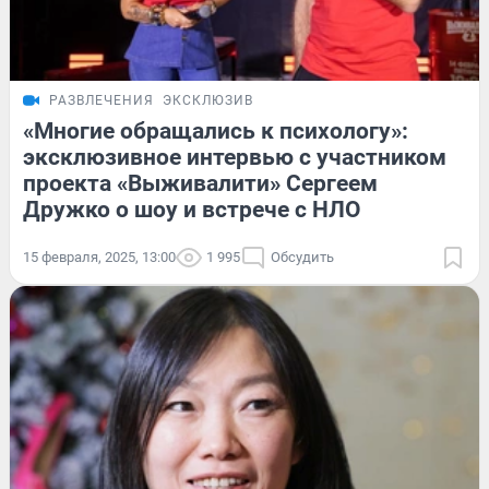
РАЗВЛЕЧЕНИЯ
ЭКСКЛЮЗИВ
«Многие обращались к психологу»:
эксклюзивное интервью с участником
проекта «Выживалити» Сергеем
Дружко о шоу и встрече с НЛО
15 февраля, 2025, 13:00
1 995
Обсудить