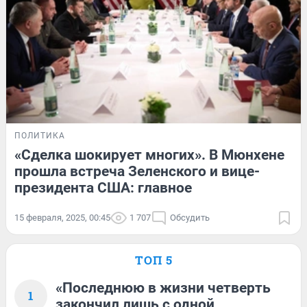
ПОЛИТИКА
«Сделка шокирует многих». В Мюнхене
прошла встреча Зеленского и вице-
президента США: главное
15 февраля, 2025, 00:45
1 707
Обсудить
ТОП 5
«Последнюю в жизни четверть
1
закончил лишь с одной