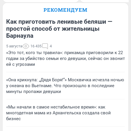
РЕКОМЕНДУЕМ
Как приготовить ленивые беляши —
простой способ от жительницы
Барнаула
5 августа
16 435
4
«Это тот, кого ты травила»: прикамца приговорили к 22
годам за убийство семьи его девушки, сейчас он звонит
ей с угрозами
«Она крикнула: „Дядя Боря!“» Москвичка исчезла ночью
у океана во Вьетнаме. Что произошло в последние
минуты пропажи девушки
«Мы начали в самое нестабильное время»: как
многодетная мама из Архангельска создала свой
бизнес