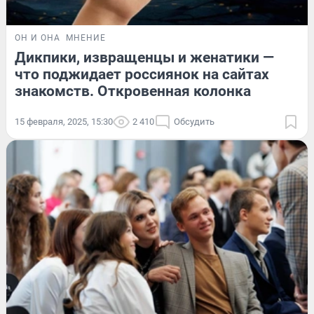
ОН И ОНА
МНЕНИЕ
Дикпики, извращенцы и женатики —
что поджидает россиянок на сайтах
знакомств. Откровенная колонка
15 февраля, 2025, 15:30
2 410
Обсудить