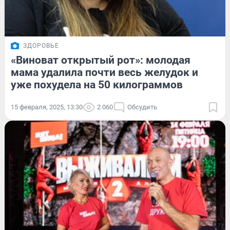
ЗДОРОВЬЕ
«Виноват открытый рот»: молодая
мама удалила почти весь желудок и
уже похудела на 50 килограммов
15 февраля, 2025, 13:30
2 060
Обсудить