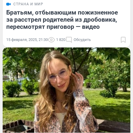
СТРАНА И МИР
Братьям, отбывающим пожизненное
за расстрел родителей из дробовика,
пересмотрят приговор — видео
15 февраля, 2025, 21:30
1 820
Обсудить