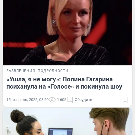
РАЗВЛЕЧЕНИЯ
ПОДРОБНОСТИ
«Ушла, я не могу»: Полина Гагарина
психанула на «Голосе» и покинула шоу
15 февраля, 2025, 08:50
1 605
Обсудить