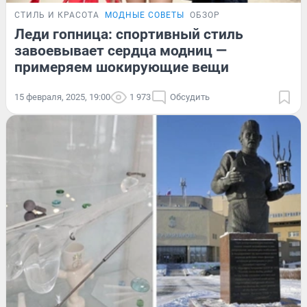
СТИЛЬ И КРАСОТА
МОДНЫЕ СОВЕТЫ
ОБЗОР
Леди гопница: спортивный стиль
завоевывает сердца модниц —
примеряем шокирующие вещи
15 февраля, 2025, 19:00
1 973
Обсудить