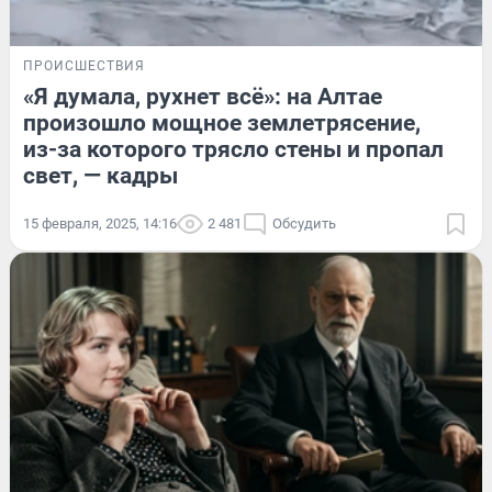
ПРОИСШЕСТВИЯ
«Я думала, рухнет всё»: на Алтае
произошло мощное землетрясение,
из-за которого трясло стены и пропал
свет, — кадры
15 февраля, 2025, 14:16
2 481
Обсудить