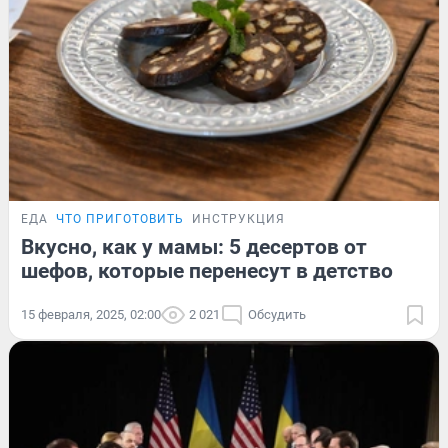
ЕДА
ЧТО ПРИГОТОВИТЬ
ИНСТРУКЦИЯ
Вкусно, как у мамы: 5 десертов от
шефов, которые перенесут в детство
15 февраля, 2025, 02:00
2 021
Обсудить