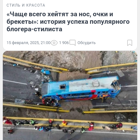
СТИЛЬ И КРАСОТА
«Чаще всего хейтят за нос, очки и
брекеты»: история успеха популярного
блогера-стилиста
15 февраля, 2025, 21:00
1 906
Обсудить