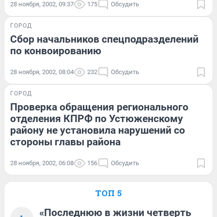
28 ноября, 2002, 09:37
175
Обсудить
ГОРОД
Cбор начальников спецподразделений
по конвоированию
28 ноября, 2002, 08:04
232
Обсудить
ГОРОД
Проверка обращения регионального
отделения КПРФ по Устюженскому
району не установила нарушений со
стороны главы района
28 ноября, 2002, 06:08
156
Обсудить
ТОП 5
«Последнюю в жизни четверть