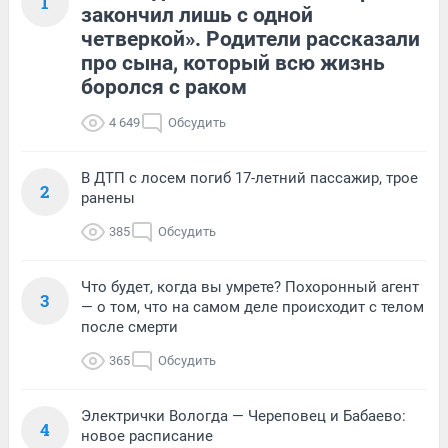
1
закончил лишь с одной
четверкой». Родители рассказали
про сына, который всю жизнь
боролся с раком
4 649
Обсудить
В ДТП с лосем погиб 17-летний пассажир, трое
2
ранены
385
Обсудить
Что будет, когда вы умрете? Похоронный агент
3
— о том, что на самом деле происходит с телом
после смерти
365
Обсудить
Электрички Вологда — Череповец и Бабаево:
4
новое расписание