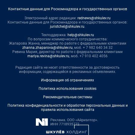
Контактные данные для Роскомнадзора и государственных органов
Электронный адрес редакции:
rednews@shkulev.ru
Контактные данные для Роскомнадзора и государственных органов:
juristchel@shkulev.ru
.
Техподдержка:
help@shkulev.ru
По вопросам коммерческого сотрудничества:
Жапарова Жанна, менеджер по работе с федеральными клиентами
zhanna.zhaparova@shkulev.ru
, моб. + 7 982 640 34 32
Ревина Мария, директор по работе с федеральными клиентами
mariya.revina@shkulev.ru
, моб. +7 910 402 4056
Редакция сайта не несет ответственности за достоверность
информации, содержащейся в рекламных объявлениях.
Информация об ограничениях
Политика использования cookies
Рекомендательные системы
Политика конфиденциальности и обработки персональных данных и
правила использования сайта