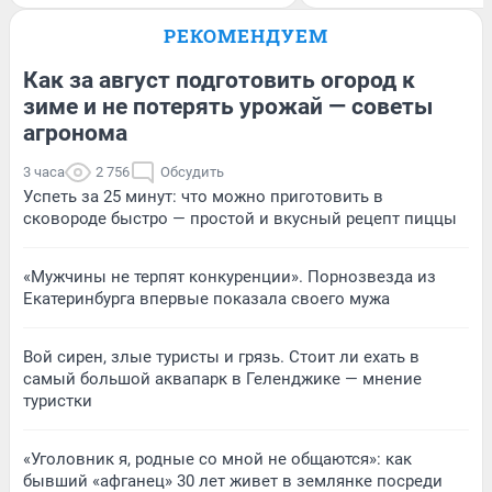
РЕКОМЕНДУЕМ
Как за август подготовить огород к
зиме и не потерять урожай — советы
агронома
3 часа
2 756
Обсудить
Успеть за 25 минут: что можно приготовить в
сковороде быстро — простой и вкусный рецепт пиццы
«Мужчины не терпят конкуренции». Порнозвезда из
Екатеринбурга впервые показала своего мужа
Вой сирен, злые туристы и грязь. Стоит ли ехать в
самый большой аквапарк в Геленджике — мнение
туристки
«Уголовник я, родные со мной не общаются»: как
бывший «афганец» 30 лет живет в землянке посреди