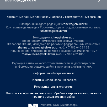
Контактные данные для Роскомнадзора и государственных органов
Электронный адрес редакции:
rednews@shkulev.ru
Контактные данные для Роскомнадзора и государственных органов:
juristchel@shkulev.ru
.
Техподдержка:
help@shkulev.ru
По вопросам коммерческого сотрудничества:
Жапарова Жанна, менеджер по работе с федеральными клиентами
zhanna.zhaparova@shkulev.ru
, моб. + 7 982 640 34 32
Ревина Мария, директор по работе с федеральными клиентами
mariya.revina@shkulev.ru
, моб. +7 910 402 4056
Редакция сайта не несет ответственности за достоверность
информации, содержащейся в рекламных объявлениях.
Информация об ограничениях
Политика использования cookies
Рекомендательные системы
Политика конфиденциальности и обработки персональных данных и
правила использования сайта