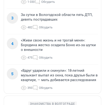
1 030
Обсудить
За сутки в Вологодской области пять ДТП,
3
девять пострадавших
482
Обсудить
«Живи свою жизнь и не трогай меня»:
4
Бородина жестко осадила Боню из‑за шутки
о внешности
475
Обсудить
«Вдруг ударили и скинули»: 18-летний
5
музыкант выпал из окна, пока друзья были в
квартире, — мать добивается расследования
393
Обсудить
ЗНАКОМСТВА В ВОЛГОГРАДЕ