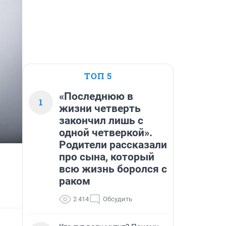
ТОП 5
«Последнюю в
1
жизни четверть
закончил лишь с
одной четверкой».
Родители рассказали
про сына, который
всю жизнь боролся с
раком
2 414
Обсудить