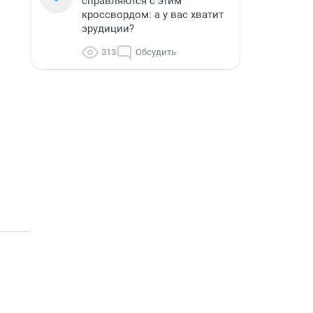
справляются с этим
кроссвордом: а у вас хватит
эрудиции?
313
Обсудить