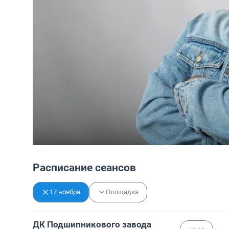
Расписание сеансов
17 ноября
Площадка
ДК Подшипникового завода