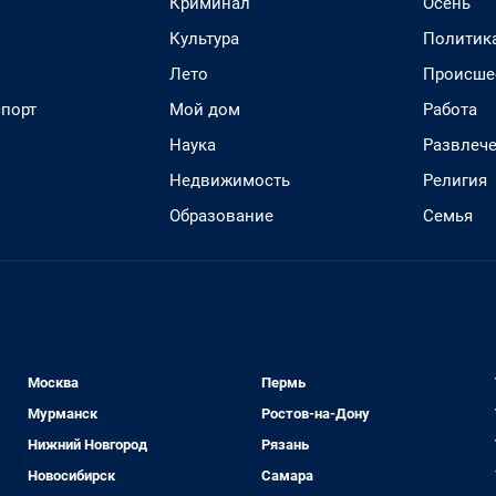
Криминал
Осень
Культура
Политик
Лето
Происше
спорт
Мой дом
Работа
Наука
Развлеч
Недвижимость
Религия
Образование
Семья
Москва
Пермь
Мурманск
Ростов-на-Дону
Нижний Новгород
Рязань
Новосибирск
Самара