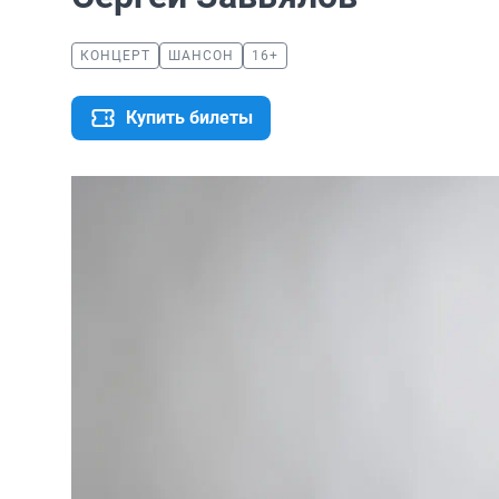
КОНЦЕРТ
ШАНСОН
16+
Купить билеты