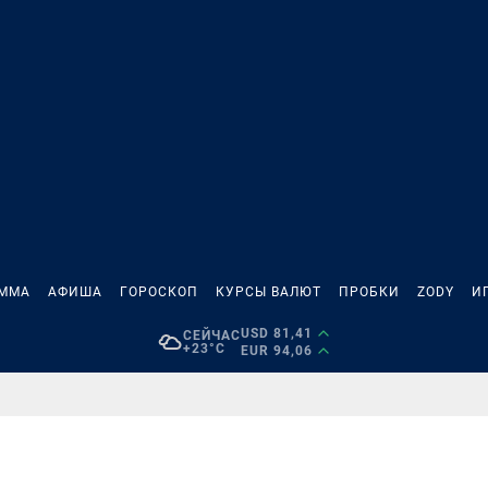
АММА
АФИША
ГОРОСКОП
КУРСЫ ВАЛЮТ
ПРОБКИ
ZODY
И
USD 81,41
СЕЙЧАС
+23°C
EUR 94,06