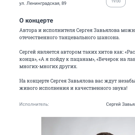
19:00
ул. Ленинградская, 89
О концерте
Автора и исполнителя Сергея Завьялова можно
отечественного танцевального шансона.

Сергей является автором таких хитов как: «Расс
конца», «А я пойду к пацанам», «Вечерок на лаво
многих-многих других.

На концерте Сергея Завьялова вас ждут незаб
живого исполнения и качественного звука!
Исполнитель:
Сергей Завь