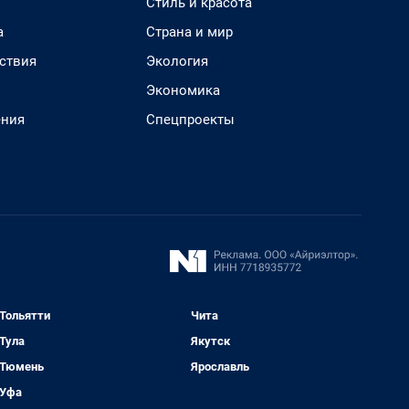
Стиль и красота
а
Страна и мир
ствия
Экология
Экономика
ения
Спецпроекты
Тольятти
Чита
Тула
Якутск
Тюмень
Ярославль
Уфа