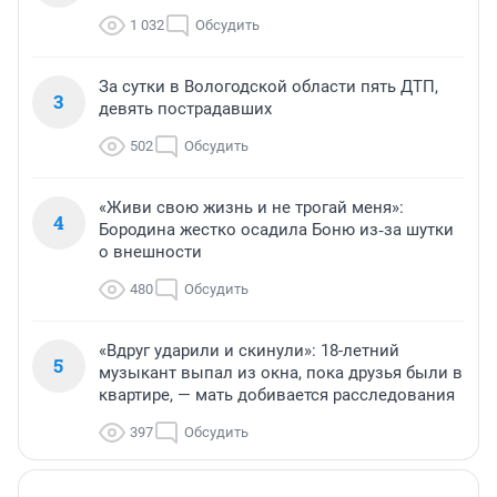
1 032
Обсудить
За сутки в Вологодской области пять ДТП,
3
девять пострадавших
502
Обсудить
«Живи свою жизнь и не трогай меня»:
4
Бородина жестко осадила Боню из‑за шутки
о внешности
480
Обсудить
«Вдруг ударили и скинули»: 18-летний
5
музыкант выпал из окна, пока друзья были в
квартире, — мать добивается расследования
397
Обсудить