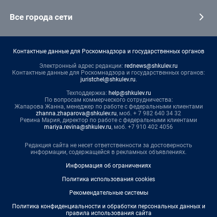
Все города сети
Контактные данные для Роскомнадзора и государственных органов
Электронный адрес редакции:
rednews@shkulev.ru
Контактные данные для Роскомнадзора и государственных органов:
juristchel@shkulev.ru
.
Техподдержка:
help@shkulev.ru
По вопросам коммерческого сотрудничества:
Жапарова Жанна, менеджер по работе с федеральными клиентами
zhanna.zhaparova@shkulev.ru
, моб. + 7 982 640 34 32
Ревина Мария, директор по работе с федеральными клиентами
mariya.revina@shkulev.ru
, моб. +7 910 402 4056
Редакция сайта не несет ответственности за достоверность
информации, содержащейся в рекламных объявлениях.
Информация об ограничениях
Политика использования cookies
Рекомендательные системы
Политика конфиденциальности и обработки персональных данных и
правила использования сайта