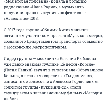
«Моя вторая половина» попала в ротацию 
радиоканала «Наше Радио», а музыканты 
получили право выступить на фестивале 
«Нашествие» 2018.

С 2017 года группа «Обними Кита» является 
активным участником проекта «Музыка в метро», 
созданного Департаментом Транспорта совместно 
с Московским Метрополитеном.

Лидер группы — москвичка Евгения Рыбакова 
уже давно знакома публике. Её песня «Ко мне» 
(Песня Пашки) звучит в телесериале «Обручальное 
Кольцо», а песни «Акварели» и «Ты для меня», 
записанные совместно с Алексеем Горшенёвым, 
солистом группы «Кукрыниксы», стали 
саундтреком к телевизионному фильму «Мелодия 
любви».
