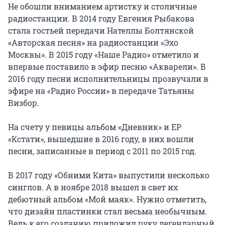
Не обошли вниманием артистку и столичные 
радиостанции. В 2014 году Евгения Рыбакова 
стала гостьей передачи Нателлы Болтянской 
«Авторская песня» на радиостанции «Эхо 
Москвы». В 2015 году «Наше Радио» отметило и 
впервые поставило в эфир песню «Акварели». В 
2016 году песни исполнительницы прозвучали в 
эфире на «Радио России» в передаче Татьяны 
Визбор.

На счету у певицы альбом «Дневник» и ЕР 
«Кстати», вышедшие в 2016 году, в них вошли 
песни, записанные в период с 2011 по 2015 год.

В 2017 году «Обними Кита» выпустили несколько 
синглов. А в ноябре 2018 вышел в свет их 
дебютный альбом «Мой маяк». Нужно отметить, 
что дизайн пластинки стал весьма необычным. 
Ведь к его созданию приложил руку легендарный 