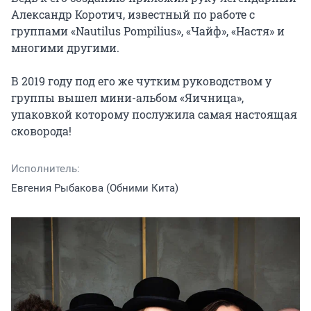
Александр Коротич, известный по работе с 
группами «Nautilus Pompilius», «Чайф», «Настя» и 
многими другими.

В 2019 году под его же чутким руководством у 
группы вышел мини-альбом «Яичница», 
упаковкой которому послужила самая настоящая 
сковорода!
Исполнитель:
Евгения Рыбакова (Обними Кита)