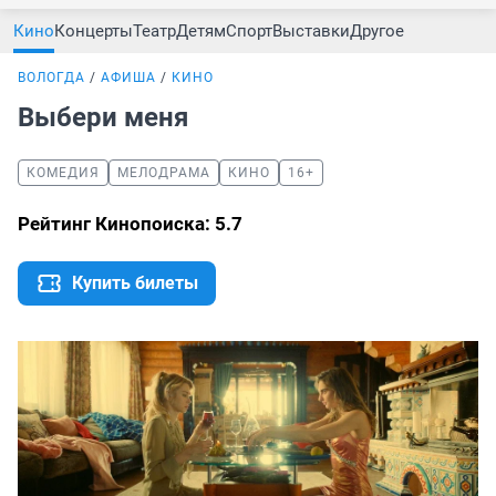
Кино
Концерты
Театр
Детям
Спорт
Выставки
Другое
ВОЛОГДА
АФИША
КИНО
Выбери меня
КОМЕДИЯ
МЕЛОДРАМА
КИНО
16+
Рейтинг Кинопоиска: 5.7
Купить билеты