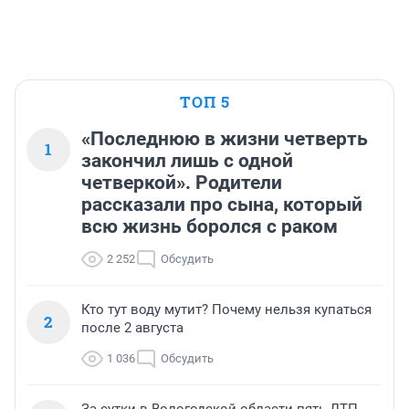
ТОП 5
«Последнюю в жизни четверть
1
закончил лишь с одной
четверкой». Родители
рассказали про сына, который
всю жизнь боролся с раком
2 252
Обсудить
Кто тут воду мутит? Почему нельзя купаться
2
после 2 августа
1 036
Обсудить