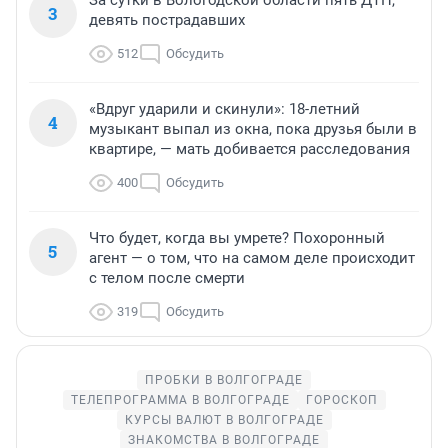
За сутки в Вологодской области пять ДТП,
3
девять пострадавших
512
Обсудить
«Вдруг ударили и скинули»: 18-летний
4
музыкант выпал из окна, пока друзья были в
квартире, — мать добивается расследования
400
Обсудить
Что будет, когда вы умрете? Похоронный
5
агент — о том, что на самом деле происходит
с телом после смерти
319
Обсудить
ПРОБКИ В ВОЛГОГРАДЕ
ТЕЛЕПРОГРАММА В ВОЛГОГРАДЕ
ГОРОСКОП
КУРСЫ ВАЛЮТ В ВОЛГОГРАДЕ
ЗНАКОМСТВА В ВОЛГОГРАДЕ