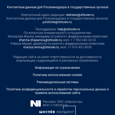
Контактные данные для Роскомнадзора и государственных органов
Электронный адрес редакции:
rednews@shkulev.ru
Контактные данные для Роскомнадзора и государственных органов:
juristchel@shkulev.ru
.
Техподдержка:
help@shkulev.ru
По вопросам коммерческого сотрудничества:
Жапарова Жанна, менеджер по работе с федеральными клиентами
zhanna.zhaparova@shkulev.ru
, моб. + 7 982 640 34 32
Ревина Мария, директор по работе с федеральными клиентами
mariya.revina@shkulev.ru
, моб. +7 910 402 4056
Редакция сайта не несет ответственности за достоверность
информации, содержащейся в рекламных объявлениях.
Информация об ограничениях
Политика использования cookies
Рекомендательные системы
Политика конфиденциальности и обработки персональных данных и
правила использования сайта