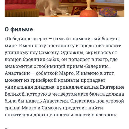
О фильме
«Лебединое озеро» — самый знаменитый балет в 
мире. Именно эту постановку и предстоит спасти 
уличному псу Самсону. Однажды, скрываясь от 
ловцов бродячих собак, он попадает в театр, где 
знакомится с любимицей примы-балерины 
Анастасии — собачкой Марго. И именно в этот 
момент из гримёрной комнаты пропадает 
уникальная диадема, принадлежавшая Екатерине 
Великой, которую в четвёртом акте балета должна 
была бы надеть Анастасия. Спектакль под угрозой 
срыва! Марго и Самсону предстоит найти 
похитителя драгоценности и спасти спектакль.