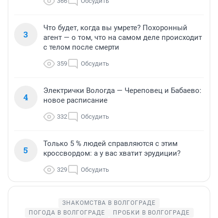
366
Обсудить
Что будет, когда вы умрете? Похоронный
3
агент — о том, что на самом деле происходит
с телом после смерти
359
Обсудить
Электрички Вологда — Череповец и Бабаево:
4
новое расписание
332
Обсудить
Только 5 % людей справляются с этим
5
кроссвордом: а у вас хватит эрудиции?
329
Обсудить
ЗНАКОМСТВА В ВОЛГОГРАДЕ
ПОГОДА В ВОЛГОГРАДЕ
ПРОБКИ В ВОЛГОГРАДЕ