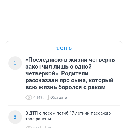
ТОП 5
«Последнюю в жизни четверть
1
закончил лишь с одной
четверкой». Родители
рассказали про сына, который
всю жизнь боролся с раком
4 149
Обсудить
В ДТП с лосем погиб 17-летний пассажир,
2
трое ранены