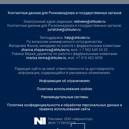
Контактные данные для Роскомнадзора и государственных органов
Электронный адрес редакции:
rednews@shkulev.ru
Контактные данные для Роскомнадзора и государственных органов:
juristchel@shkulev.ru
.
Техподдержка:
help@shkulev.ru
По вопросам коммерческого сотрудничества:
Жапарова Жанна, менеджер по работе с федеральными клиентами
zhanna.zhaparova@shkulev.ru
, моб. + 7 982 640 34 32
Ревина Мария, директор по работе с федеральными клиентами
mariya.revina@shkulev.ru
, моб. +7 910 402 4056
Редакция сайта не несет ответственности за достоверность
информации, содержащейся в рекламных объявлениях.
Информация об ограничениях
Политика использования cookies
Рекомендательные системы
Политика конфиденциальности и обработки персональных данных и
правила использования сайта