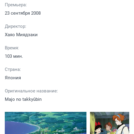
Премьера:
23 сентября 2008
Директор:
Хаяо Миядзаки
Время:
103 мин.
Страна:
Япония
Оригинальное название:
Majo no takkyûbin