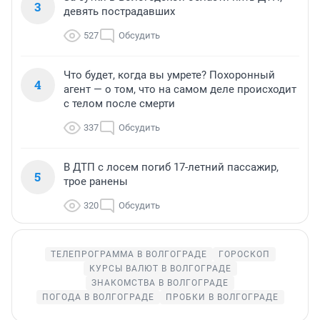
3
девять пострадавших
527
Обсудить
Что будет, когда вы умрете? Похоронный
4
агент — о том, что на самом деле происходит
с телом после смерти
337
Обсудить
В ДТП с лосем погиб 17-летний пассажир,
5
трое ранены
320
Обсудить
ТЕЛЕПРОГРАММА В ВОЛГОГРАДЕ
ГОРОСКОП
КУРСЫ ВАЛЮТ В ВОЛГОГРАДЕ
ЗНАКОМСТВА В ВОЛГОГРАДЕ
ПОГОДА В ВОЛГОГРАДЕ
ПРОБКИ В ВОЛГОГРАДЕ