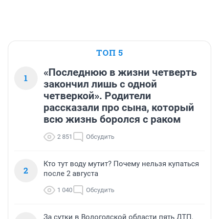
ТОП 5
«Последнюю в жизни четверть
1
закончил лишь с одной
четверкой». Родители
рассказали про сына, который
всю жизнь боролся с раком
2 851
Обсудить
Кто тут воду мутит? Почему нельзя купаться
2
после 2 августа
1 040
Обсудить
За сутки в Вологодской области пять ДТП,