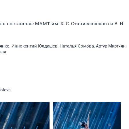
в постановке МАМТ им. К. С. Станиславского и В. И. 
нко, Иннокентий Юлдашев, Наталья Сомова, Артур Мкртчян,
ная
roleva