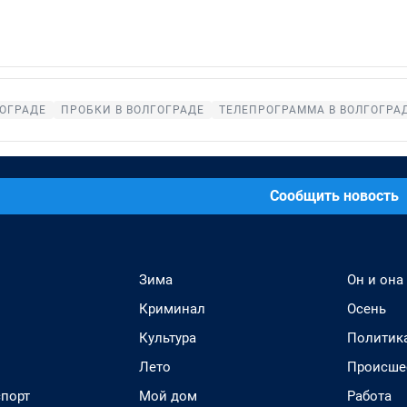
ГОГРАДЕ
ПРОБКИ В ВОЛГОГРАДЕ
ТЕЛЕПРОГРАММА В ВОЛГОГРА
Сообщить новость
Зима
Он и она
Криминал
Осень
Культура
Политик
Лето
Происше
спорт
Мой дом
Работа