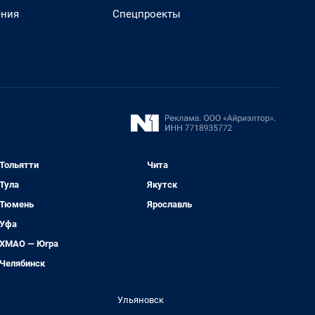
ения
Спецпроекты
Тольятти
Чита
Тула
Якутск
Тюмень
Ярославль
Уфа
ХМАО — Югра
Челябинск
Ульяновск