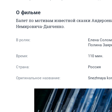
О фильме
Балет по мотивам известной сказки Андерсена 
Немировича-Данченко.
В ролях:
Елена Соломя
Полина Заяр
Время:
110 мин.
Страна:
Россия
Оригинальное название:
Snezhnaya ko