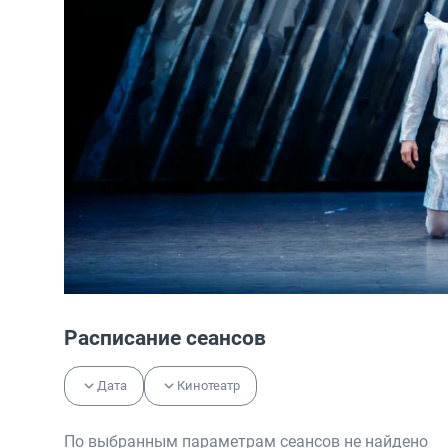
Расписание сеансов
Дата
Кинотеатр
По выбранным параметрам сеансов не найдено