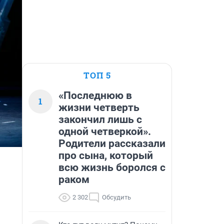
ТОП 5
«Последнюю в
1
жизни четверть
закончил лишь с
одной четверкой».
Родители рассказали
про сына, который
всю жизнь боролся с
раком
2 302
Обсудить