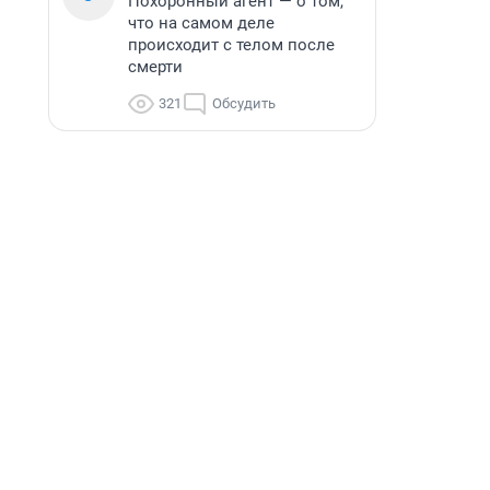
Похоронный агент — о том,
что на самом деле
происходит с телом после
смерти
321
Обсудить