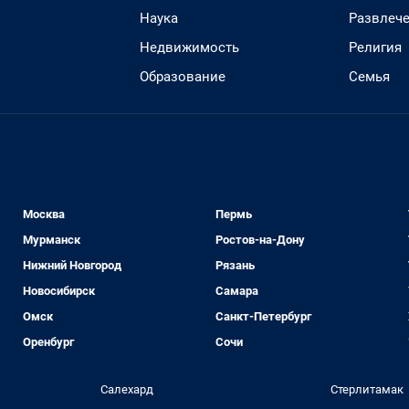
Наука
Развлеч
Недвижимость
Религия
Образование
Семья
Москва
Пермь
Мурманск
Ростов-на-Дону
Нижний Новгород
Рязань
Новосибирск
Самара
Омск
Санкт-Петербург
Оренбург
Сочи
Салехард
Стерлитамак