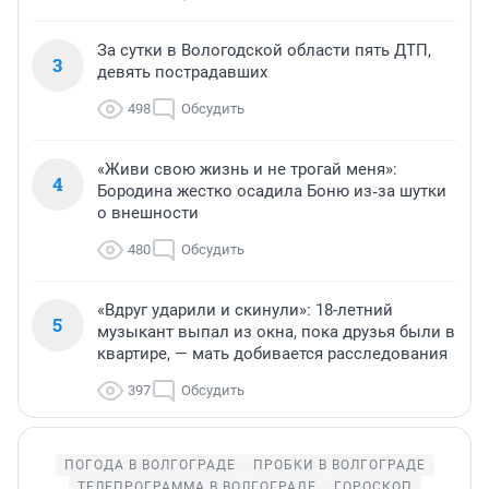
За сутки в Вологодской области пять ДТП,
3
девять пострадавших
498
Обсудить
«Живи свою жизнь и не трогай меня»:
4
Бородина жестко осадила Боню из‑за шутки
о внешности
480
Обсудить
«Вдруг ударили и скинули»: 18-летний
5
музыкант выпал из окна, пока друзья были в
квартире, — мать добивается расследования
397
Обсудить
ПОГОДА В ВОЛГОГРАДЕ
ПРОБКИ В ВОЛГОГРАДЕ
ТЕЛЕПРОГРАММА В ВОЛГОГРАДЕ
ГОРОСКОП