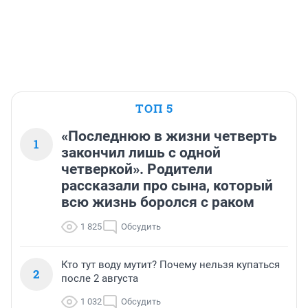
ТОП 5
«Последнюю в жизни четверть
1
закончил лишь с одной
четверкой». Родители
рассказали про сына, который
всю жизнь боролся с раком
1 825
Обсудить
Кто тут воду мутит? Почему нельзя купаться
2
после 2 августа
1 032
Обсудить