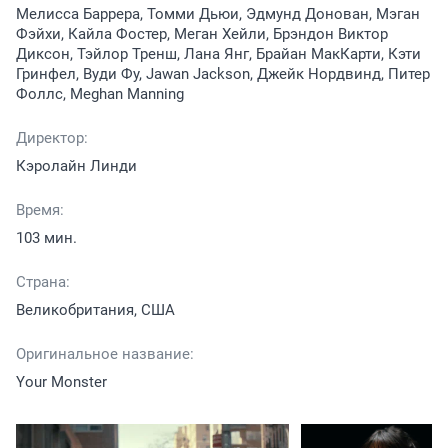
Мелисса Баррера, Томми Дьюи, Эдмунд Донован, Мэган
Фэйхи, Кайла Фостер, Меган Хейли, Брэндон Виктор
Диксон, Тэйлор Тренш, Лана Янг, Брайан МакКарти, Кэти
Гринфел, Вуди Фу, Jawan Jackson, Джейк Нордвинд, Питер
Фоллс, Meghan Manning
Директор:
Кэролайн Линди
Время:
103 мин.
Страна:
Великобритания, США
Оригинальное название:
Your Monster