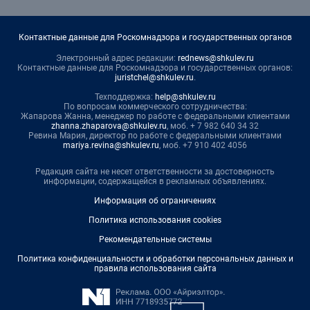
Контактные данные для Роскомнадзора и государственных органов
Электронный адрес редакции:
rednews@shkulev.ru
Контактные данные для Роскомнадзора и государственных органов:
juristchel@shkulev.ru
.
Техподдержка:
help@shkulev.ru
По вопросам коммерческого сотрудничества:
Жапарова Жанна, менеджер по работе с федеральными клиентами
zhanna.zhaparova@shkulev.ru
, моб. + 7 982 640 34 32
Ревина Мария, директор по работе с федеральными клиентами
mariya.revina@shkulev.ru
, моб. +7 910 402 4056
Редакция сайта не несет ответственности за достоверность
информации, содержащейся в рекламных объявлениях.
Информация об ограничениях
Политика использования cookies
Рекомендательные системы
Политика конфиденциальности и обработки персональных данных и
правила использования сайта