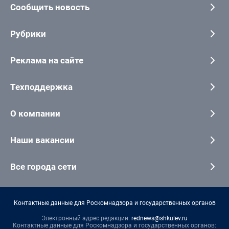
Сообщить новость
Рубрики
Реклама на сайте
Техподдержка
О компании
Наши вакансии
Все города сети
Контактные данные для Роскомнадзора и государственных органов
Электронный адрес редакции:
rednews@shkulev.ru
Контактные данные для Роскомнадзора и государственных органов: