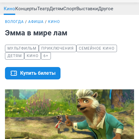
Кино
Концерты
Театр
Детям
Спорт
Выставки
Другое
ВОЛОГДА
АФИША
КИНО
Эмма в мире лам
МУЛЬТФИЛЬМ
ПРИКЛЮЧЕНИЯ
СЕМЕЙНОЕ КИНО
ДЕТЯМ
КИНО
6+
Купить билеты