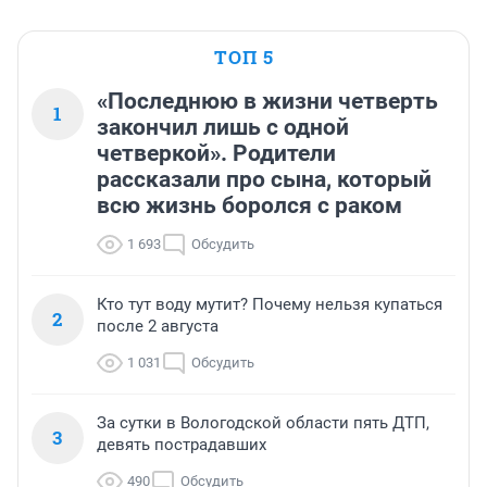
ТОП 5
«Последнюю в жизни четверть
1
закончил лишь с одной
четверкой». Родители
рассказали про сына, который
всю жизнь боролся с раком
1 693
Обсудить
Кто тут воду мутит? Почему нельзя купаться
2
после 2 августа
1 031
Обсудить
За сутки в Вологодской области пять ДТП,
3
девять пострадавших
490
Обсудить