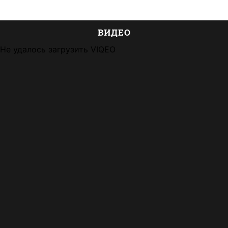
ВИДЕО
Не удалось загрузить VIQEO