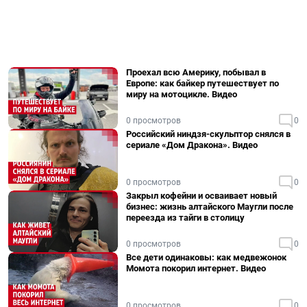
Проехал всю Америку, побывал в
Европе: как байкер путешествует по
миру на мотоцикле. Видео
0 просмотров
0
Российский ниндзя-скульптор снялся в
сериале «Дом Дракона». Видео
0 просмотров
0
Закрыл кофейни и осваивает новый
бизнес: жизнь алтайского Маугли после
переезда из тайги в столицу
0 просмотров
0
Все дети одинаковы: как медвежонок
Момота покорил интернет. Видео
0 просмотров
0