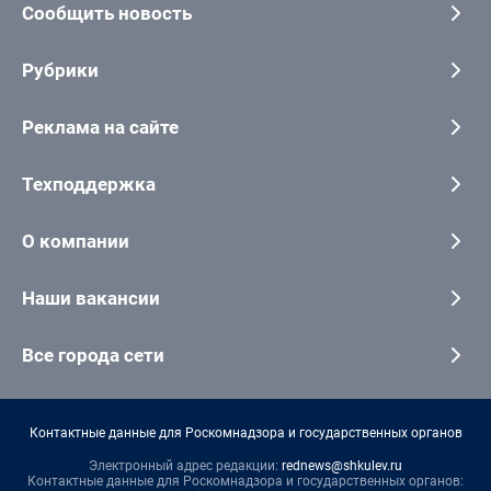
Сообщить новость
Рубрики
Реклама на сайте
Техподдержка
О компании
Наши вакансии
Все города сети
Контактные данные для Роскомнадзора и государственных органов
Электронный адрес редакции:
rednews@shkulev.ru
Контактные данные для Роскомнадзора и государственных органов: