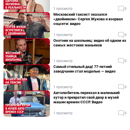
1 просмотр
0
Московский таксист оказался
«двойником» Сергея Жукова и взорвал
соцсети: видео
1 просмотр
0
Охотник на школьниц: видео об одном из
самых жестоких маньяков
1 просмотр
0
Самый стильный дед! 77-летний
заводчанин стал моделью — видео
1 просмотр
0
Автолюбитель переехал в маленький
хутор и превратил свой двор в музей
машин времен СССР. Видео
1 просмотр
0