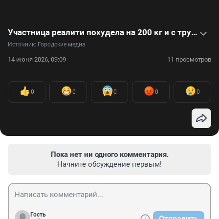
Участница реалити похудела на 200 кг и с трудом приняла новую себя. Видео
Источник: 
Городские медиа
14 июня 2026, 09:09
11 просмотров
0
0
0
0
0
Пока нет ни одного комментария.
Начните обсуждение первым!
Гость
Отправить