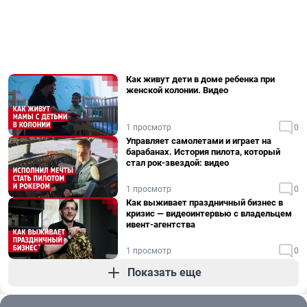
Как живут дети в доме ребенка при
женской колонии. Видео
1 просмотр
0
Управляет самолетами и играет на
барабанах. История пилота, который
стал рок-звездой: видео
1 просмотр
0
Как выживает праздничный бизнес в
кризис — видеоинтервью с владельцем
ивент-агентства
1 просмотр
0
Показать еще