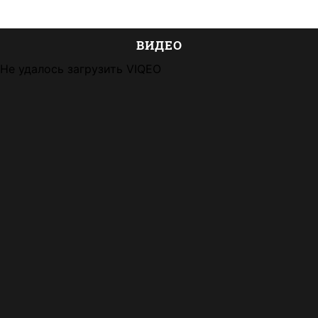
ВИДЕО
Не удалось загрузить VIQEO