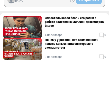
Войти
Спасатель завел блог и его ролик о
работе залетел на миллион просмотров.
Видео
4 просмотра
0
Почему у россиян нет возможности
копить деньги: видеоинтервью с
экономистом
3 просмотра
0