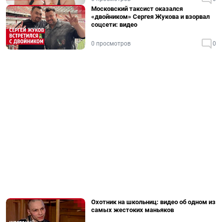
Московский таксист оказался
«двойником» Сергея Жукова и взорвал
соцсети: видео
0 просмотров
0
Охотник на школьниц: видео об одном из
самых жестоких маньяков