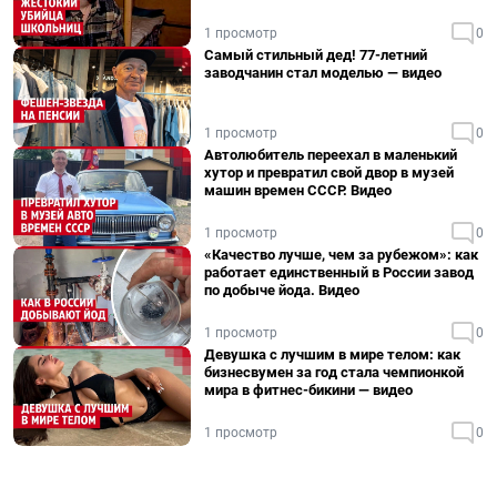
1 просмотр
0
Самый стильный дед! 77-летний
заводчанин стал моделью — видео
1 просмотр
0
Автолюбитель переехал в маленький
хутор и превратил свой двор в музей
машин времен СССР. Видео
1 просмотр
0
«Качество лучше, чем за рубежом»: как
работает единственный в России завод
по добыче йода. Видео
1 просмотр
0
Девушка с лучшим в мире телом: как
бизнесвумен за год стала чемпионкой
мира в фитнес-бикини — видео
1 просмотр
0