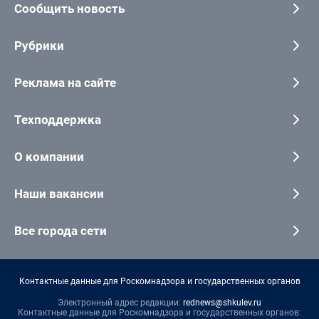
Сообщить новость
Рубрики
Реклама на сайте
Техподдержка
О компании
Наши вакансии
Все города сети
Контактные данные для Роскомнадзора и государственных органов
Электронный адрес редакции:
rednews@shkulev.ru
Контактные данные для Роскомнадзора и государственных органов: