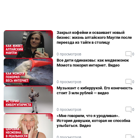
Закрыл кофейни и осваивает новый
бизнес: жизнь алтайского Маугли после
переезда из тайги в столицу
0 просмотров
0
Все дети одинаковы: как медвежонок
Момота покорил интернет. Видео
0 просмотров
0
Музыкант с киберрукой. Его конечность
стоит 3 млн рублей — видео
0 просмотров
0
«Мне говорили, что я уродливая».
История девушки, которая не способна
улыбаться. Видео
0 просмотров
0