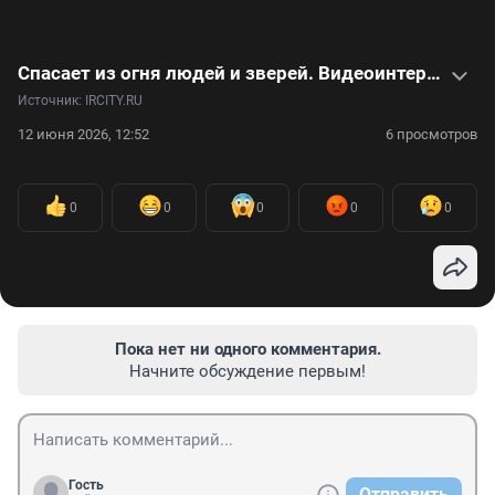
Спасает из огня людей и зверей. Видеоинтервью с пожарным о сложностях профессии
Источник: 
IRCITY.RU
12 июня 2026, 12:52
6 просмотров
0
0
0
0
0
Пока нет ни одного комментария.
Начните обсуждение первым!
Гость
Отправить